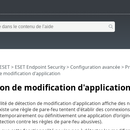
 ESET
>
ESET Endpoint Security
>
Configuration avancée
>
Pr
e modification d'application
on de modification d'applicatio
lité de détection de modification d'application affiche des n
 existe une règle de pare-feu tentent d'établir des connexio
temporairement ou définitivement une application d’origine 
tection contre les règles de pare-feu abusives).