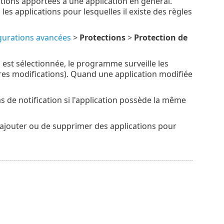
cations apportées à une application en général.
 les applications pour lesquelles il existe des règles
gurations avancées
>
Protections
>
Protection de
n est sélectionnée, le programme surveille les
tres modifications). Quand une application modifiée
as de notification si l'application possède la même
'ajouter ou de supprimer des applications pour