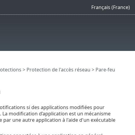
Français (France)
otections
>
Protection de l'accès réseau
>
Pare-feu
n
otifications si des applications modifiées pour
ns. La modification d’application est un mécanisme
par une autre application à l'aide d'un exécutable