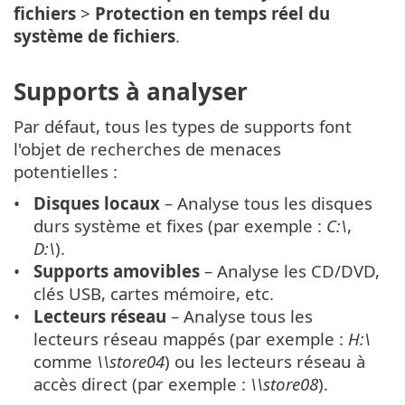
fichiers
>
Protection en temps réel du
système de fichiers
.
Supports à analyser
Par défaut, tous les types de supports font
l'objet de recherches de menaces
potentielles :
Disques locaux
– Analyse tous les disques
durs système et fixes (par exemple :
C:\
,
D:\
).
Supports amovibles
– Analyse les CD/DVD,
clés USB, cartes mémoire, etc.
Lecteurs réseau
– Analyse tous les
lecteurs réseau mappés (par exemple :
H:\
comme
\\store04
) ou les lecteurs réseau à
accès direct (par exemple :
\\store08
).