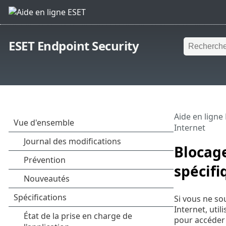
ESET Endpoint Security
Aide en ligne
Internet
Blocage
spécifi
Si vous ne so
Internet, utili
pour accéder