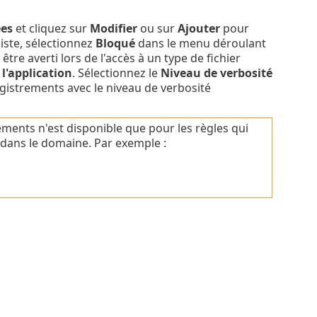
ées
et cliquez sur
Modifier
ou sur
Ajouter
pour
liste, sélectionnez
Bloqué
dans le menu déroulant
tre averti lors de l'accès à un type de fichier
 l'application
. Sélectionnez le
Niveau de verbosité
istrements avec le niveau de verbosité
ements n'est disponible que pour les règles qui
dans le domaine. Par exemple :