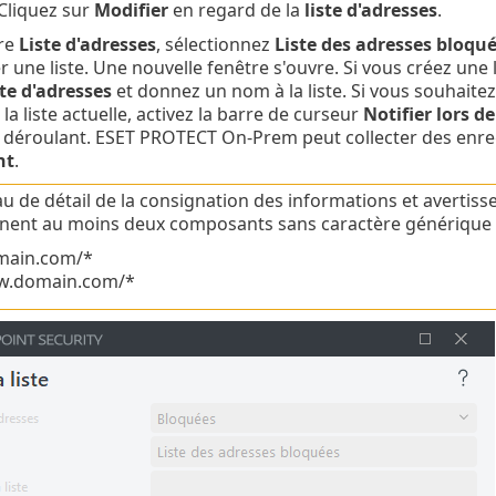
 Cliquez sur
Modifier
en regard de la
liste d'adresses
.
tre
Liste d'adresses
, sélectionnez
Liste des adresses bloqu
 une liste. Une nouvelle fenêtre s'ouvre. Si vous créez une 
ste d'adresses
et donnez un nom à la liste. Si vous souhaitez ê
la liste actuelle, activez la barre de curseur
Notifier lors de
déroulant. ESET PROTECT On-Prem peut collecter des enreg
nt
.
au de détail de la consignation des informations et avertiss
nent au moins deux composants sans caractère générique 
main.com/*
.domain.com/*