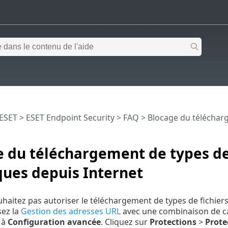
 ESET
>
ESET Endpoint Security
>
FAQ
> Blocage du télécharg
 du téléchargement de types de 
ques depuis Internet
uhaitez pas autoriser le téléchargement de types de fichiers
sez la
Gestion des adresses URL
avec une combinaison de ca
 à
Configuration avancée
. Cliquez sur
Protections
>
Prote