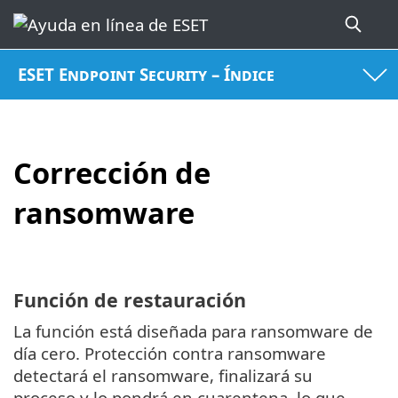
ESET Endpoint Security – Índice
Corrección de
ransomware
Función de restauración
La función está diseñada para ransomware de
día cero. Protección contra ransomware
detectará el ransomware, finalizará su
proceso y lo pondrá en cuarentena, lo que