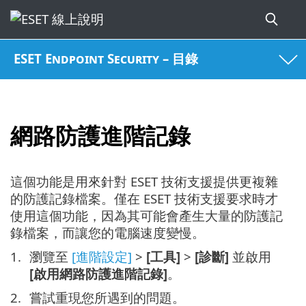
ESET Endpoint Security – 目錄
網路防護進階記錄
這個功能是用來針對 ESET 技術支援提供更複雜
的防護記錄檔案。僅在 ESET 技術支援要求時才
使用這個功能，因為其可能會產生大量的防護記
錄檔案，而讓您的電腦速度變慢。
瀏覽至
[進階設定]
>
[工具]
>
[診斷]
並啟用
[啟用網路防護進階記錄]
。
嘗試重現您所遇到的問題。