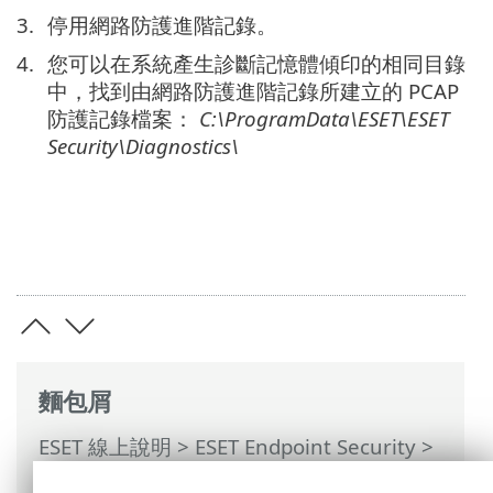
停用網路防護進階記錄。
您可以在系統產生診斷記憶體傾印的相同目錄
中，找到由網路防護進階記錄所建立的 PCAP
防護記錄檔案：
C:\ProgramData\ESET\ESET
Security\Diagnostics\
麵包屑
ESET 線上說明
>
ESET Endpoint Security
>
使用 ESET Endpoint Security
>
設定
>
網路