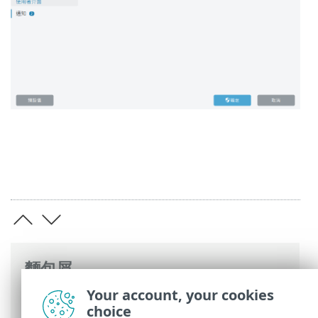
麵包屑
Your account, your cookies
ESET 線上說明
>
ESET Endpoint Security
>
choice
進階設定
>
使用者介面
> 存取設定