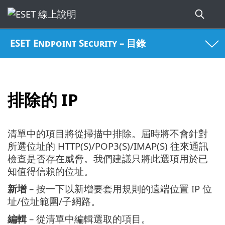
ESET Endpoint Security – 目錄
排除的 IP
清單中的項目將從掃描中排除。屆時將不會針對
所選位址的 HTTP(S)/POP3(S)/IMAP(S) 往來通訊
檢查是否存在威脅。我們建議只將此選項用於已
知值得信賴的位址。
新增
– 按一下以新增要套用規則的遠端位置 IP 位
址/位址範圍/子網路。
編輯
– 從清單中編輯選取的項目。