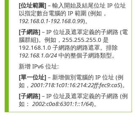
[位址範圍]
– 輸入開始及結尾位址 IP 位址
以指定數台電腦的 IP 範圍 (例如，
192.168.0.1-192.168.0.99
)。
[子網路]
– IP 位址及遮罩定義的子網路 (電
腦群組)。例如，255.255.255.0 是
192.168.1.0 子網路的網路遮罩。排除
192.168.1.0/24
中的整個子網路類型。
新增 IPv6 位址:
[單一位址]
– 新增個別電腦的 IP 位址 (例
如，
2001:718:1c01:16:214:22ff:fec9:ca5
)。
[子網路]
– IP 位址及遮罩定義的子網路 (例
如：
2002:c0a8:6301:1::1/64
)。