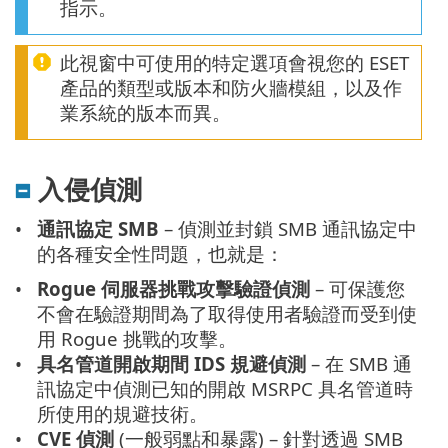
指示。
此視窗中可使用的特定選項會視您的 ESET
產品的類型或版本和防火牆模組，以及作
業系統的版本而異。
入侵偵測
通訊協定 SMB
– 偵測並封鎖 SMB 通訊協定中
的各種安全性問題，也就是：
Rogue 伺服器挑戰攻擊驗證偵測
– 可保護您
不會在驗證期間為了取得使用者驗證而受到使
用 Rogue 挑戰的攻擊。
具名管道開啟期間 IDS 規避偵測
– 在 SMB 通
訊協定中偵測已知的開啟 MSRPC 具名管道時
所使用的規避技術。
CVE 偵測
(一般弱點和暴露) – 針對透過 SMB