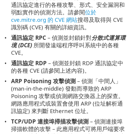
通訊協定進行的各種攻擊、形式、安全漏洞和
弱點實作的偵測方法。請參閱
位於
cve.mitre.org 的 CVE 網站
搜尋及取得與 CVE
識別碼 (CVE) 有關的詳細資訊。
通訊協定 RPC
– 偵測並封鎖針對
分散式運算環
境 (DCE)
所開發遠端程序呼叫系統中的各種
CVE。
通訊協定 RDP
– 偵測並封鎖 RDP 通訊協定中
的各種 CVE (請參閱上述內容)。
ARP Poisoning 攻擊偵測
– 偵測「中間人」
(man-in-the-middle) 發動而導致的 ARP
Poisoning 攻擊或偵測網路交換器上的探查。
網路應用程式或裝置會使用 ARP (位址解析通
訊協定) 來判斷 Ethernet 位址。
TCP/UDP 連接埠掃描攻擊偵測
– 偵測連接埠
掃描軟體的攻擊 – 此應用程式可將用戶端要求