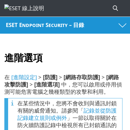
ESET Endpoint Security – 目錄
進階選項
在
[進階設定]
>
[防護]
>
[網路存取防護]
>
[網路
攻擊防護]
>
[進階選項]
中，您可以啟用或停用偵
測可能危害電腦之幾種類型的攻擊和利用。
在某些情況中，您將不會收到與通訊封鎖
有關的威脅通知。請參閱「
記錄並從防護
記錄建立規則或例外
」一節以取得關於在
防火牆防護記錄中檢視所有已封鎖通訊的