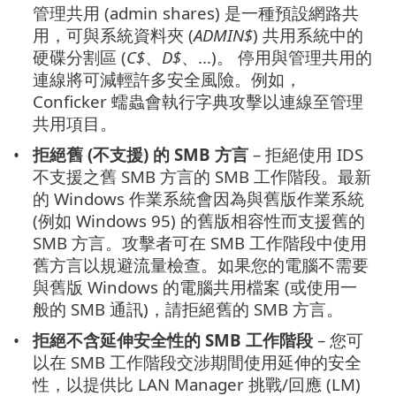
管理共用 (admin shares) 是一種預設網路共
用，可與系統資料夾 (
ADMIN$
) 共用系統中的
硬碟分割區 (
C$
、
D$
、...)。 停用與管理共用的
連線將可減輕許多安全風險。例如，
Conficker 蠕蟲會執行字典攻擊以連線至管理
共用項目。
拒絕舊 (不支援) 的 SMB 方言
– 拒絕使用 IDS
不支援之舊 SMB 方言的 SMB 工作階段。最新
的 Windows 作業系統會因為與舊版作業系統
(例如 Windows 95) 的舊版相容性而支援舊的
SMB 方言。攻擊者可在 SMB 工作階段中使用
舊方言以規避流量檢查。如果您的電腦不需要
與舊版 Windows 的電腦共用檔案 (或使用一
般的 SMB 通訊)，請拒絕舊的 SMB 方言。
拒絕不含延伸安全性的 SMB 工作階段
– 您可
以在 SMB 工作階段交涉期間使用延伸的安全
性，以提供比 LAN Manager 挑戰/回應 (LM)