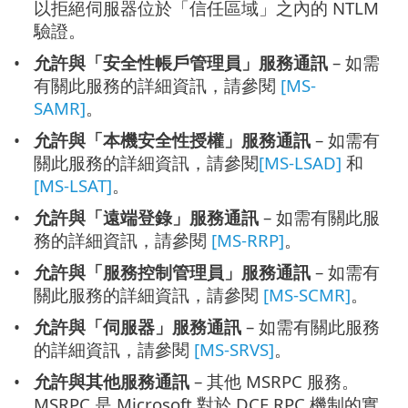
以拒絕伺服器位於「信任區域」之內的 NTLM
驗證。
允許與「安全性帳戶管理員」服務通訊
– 如需
有關此服務的詳細資訊，請參閱
[MS-
SAMR]
。
允許與「本機安全性授權」服務通訊
– 如需有
關此服務的詳細資訊，請參閱
[MS-LSAD]
和
[MS-LSAT]
。
允許與「遠端登錄」服務通訊
– 如需有關此服
務的詳細資訊，請參閱
[MS-RRP]
。
允許與「服務控制管理員」服務通訊
– 如需有
關此服務的詳細資訊，請參閱
[MS-SCMR]
。
允許與「伺服器」服務通訊
– 如需有關此服務
的詳細資訊，請參閱
[MS-SRVS]
。
允許與其他服務通訊
– 其他 MSRPC 服務。
MSRPC 是 Microsoft 對於 DCE RPC 機制的實