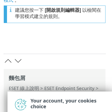
建議您按一下
[開啟規則編輯器]
以檢閱在
學習模式建立的規則。
麵包屑
ESET 線上說明
>
ESET Endpoint Security
>
進階設定
>
防護
>
網路存取防護
>
防火牆
>
Your account, your cookies
學習模式設定
> 對話方塊視窗 - 結束學習模
choice
式