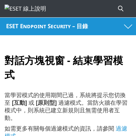
ESET Endpoint Security – 目錄
對話方塊視窗 - 結束學習模
式
當學習模式的使用期間已過，系統將提示您切換
至
[互動]
或
[原則型]
過濾模式。當防火牆在學習
模式中，則系統已建立新規則且無需使用者互
動。
如需更多有關每個過濾模式的資訊，請參閱
過濾
模式
。