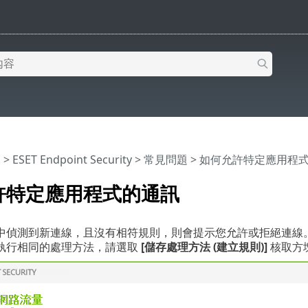
明
>
ESET Endpoint Security
>
常見問題
> 如何允許特定應用程
許特定應用程式的通訊
偵測到新連線，且沒有相符規則，則會提示您允許或拒絕連線。如果您要 E
執行相同的處理方法，請選取
[儲存處理方法 (建立規則)]
核取方