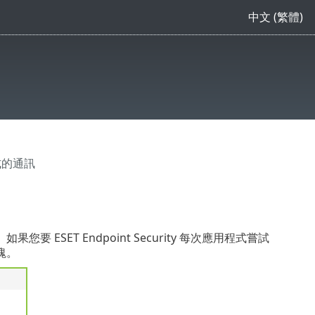
中文 (繁體)
式的通訊
SET Endpoint Security 每次應用程式嘗試
塊。