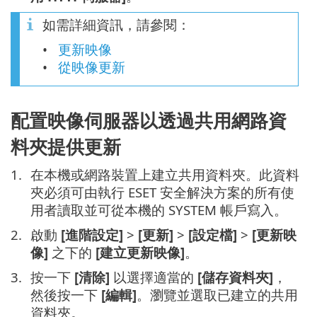
如需詳細資訊，請參閱：
更新映像
從映像更新
配置映像伺服器以透過共用網路資
料夾提供更新
在本機或網路裝置上建立共用資料夾。此資料
夾必須可由執行 ESET 安全解決方案的所有使
用者讀取並可從本機的 SYSTEM 帳戶寫入。
啟動
[進階設定]
>
[更新]
>
[設定檔]
>
[更新映
像]
之下的
[建立更新映像]
。
按一下
[清除]
以選擇適當的
[儲存資料夾]
，
然後按一下
[編輯]
。瀏覽並選取已建立的共用
資料夾。