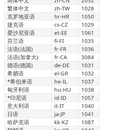
简体中文
zh-CN
2052
繁体中文
zh-TW
1028
克罗地亚语
hr-HR
1050
捷克语
cs-CZ
1029
爱沙尼亚语
et-EE
1061
芬兰语
fi-FI
1035
法语(法国)
fr-FR
1036
法语(加拿大)
fr-CA
3084
德语(德国)
de-DE
1031
希腊语
el-GR
1032
*希伯来语
he-IL
1037
匈牙利语
hu-HU
1038
*印尼语
id-ID
1057
意大利语
it-IT
1040
日语
ja-JP
1041
哈萨克语
kk-KZ
1087