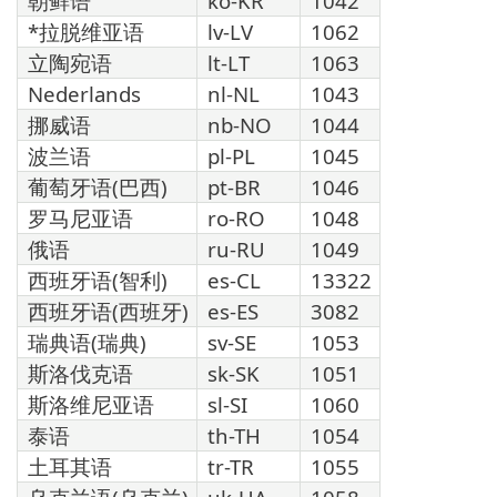
朝鲜语
ko-KR
1042
*拉脱维亚语
lv-LV
1062
立陶宛语
lt-LT
1063
Nederlands
nl-NL
1043
挪威语
nb-NO
1044
波兰语
pl-PL
1045
葡萄牙语(巴西)
pt-BR
1046
罗马尼亚语
ro-RO
1048
俄语
ru-RU
1049
西班牙语(智利)
es-CL
13322
西班牙语(西班牙)
es-ES
3082
瑞典语(瑞典)
sv-SE
1053
斯洛伐克语
sk-SK
1051
斯洛维尼亚语
sl-SI
1060
泰语
th-TH
1054
土耳其语
tr-TR
1055