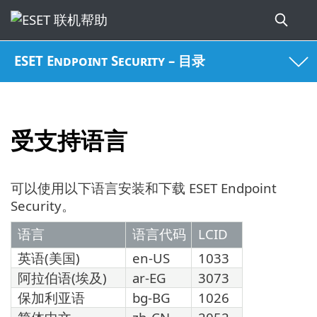
ESET Endpoint Security – 目录
受支持语言
可以使用以下语言安装和下载 ESET Endpoint
Security。
语言
语言代码
LCID
英语(美国)
en-US
1033
阿拉伯语(埃及)
ar-EG
3073
保加利亚语
bg-BG
1026