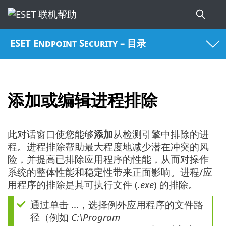
ESET Endpoint Security – 目录
添加或编辑进程排除
此对话窗口使您能够
添加
从检测引擎中排除的进
程。进程排除帮助最大程度地减少潜在冲突的风
险，并提高已排除应用程序的性能，从而对操作
系统的整体性能和稳定性带来正面影响。进程/应
用程序的排除是其可执行文件 (
.exe
) 的排除。
通过单击 ...，选择例外应用程序的文件路
径（例如
C:\Program