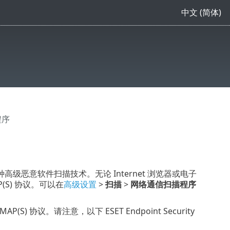
中文 (简体)
程序
恶意软件扫描技术。无论 Internet 浏览器或电子
P(S) 协议。可以在
高级设置
>
扫描
>
网络通信扫描程序
P(S) 协议。请注意，以下 ESET Endpoint Security