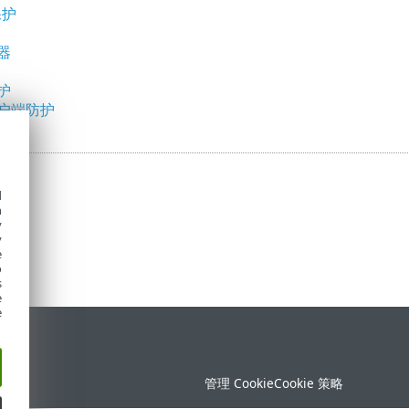
保护
器
护
户端防护
d
h
y
y
e
o
s
e
e
持
管理 Cookie
Cookie 策略