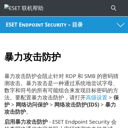
ESET Endpoint Security – 目录
暴力攻击防护
暴力攻击防护会阻止针对 RDP 和 SMB 的密码猜
测攻击。暴力攻击是一种通过系统地尝试字母、
数字和符号的所有可能组合来发现目标密码的方
法。要配置暴力攻击防护，请打开
高级设置
>
保
护
>
网络访问保护
>
网络攻击防护(IDS)
>
暴力
攻击防护
。
启用暴力攻击防护
- ESET Endpoint Security 会