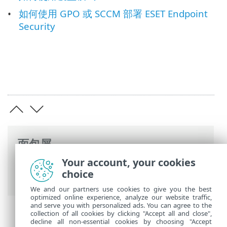
如何使用 GPO 或 SCCM 部署 ESET Endpoint
Security
面包屑
Your account, your cookies
ESET 联机帮助
>
ESET Endpoint Security
>
choice
远程管理端点的文档
We and our partners use cookies to give you the best
optimized online experience, analyze our website traffic,
and serve you with personalized ads. You can agree to the
collection of all cookies by clicking "Accept all and close",
decline all non-essential cookies by choosing "Accept