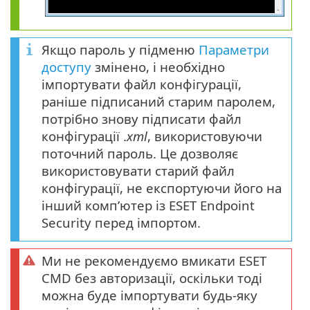
Якщо пароль у підменю
Параметри
доступу
змінено, і необхідно
імпортувати файл конфігурації,
раніше підписаний старим паролем,
потрібно знову підписати файл
конфігурації .
xml
, використовуючи
поточний пароль. Це дозволяє
використовувати старий файл
конфігурації, не експортуючи його на
інший комп’ютер із ESET Endpoint
Security перед імпортом.
Ми не рекомендуємо вмикати ESET
CMD без авторизації, оскільки тоді
можна буде імпортувати будь-яку