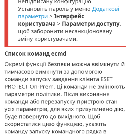
непідписану конфігурацію.
Установіть пароль у меню
Додаткові
параметри
>
Інтерфейс
користувача
>
Параметри доступу
,
щоб заборонити несанкціоновану
зміну користувачами.
Список команд ecmd
Окремі функції безпеки можна ввімкнути й
тимчасово вимкнути за допомогою
команди запуску завдання клієнта ESET
PROTECT On-Prem. Ці команди не змінюють
параметри політики. Після виконання
команди або перезапуску пристрою стан
усіх параметрів, для яких призупинено дію,
буде повернуто до вихідного. Щоб
скористатися цією функцією, укажіть
команду запуску командного рядка в