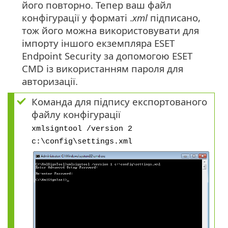
його повторно. Тепер ваш файл
конфігурації у форматі .
xml
підписано,
тож його можна використовувати для
імпорту іншого екземпляра ESET
Endpoint Security за допомогою ESET
CMD із використанням пароля для
авторизації.
Команда для підпису експортованого
файлу конфігурації
xmlsigntool /version 2
c:\config\settings.xml