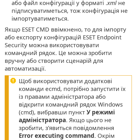
або файл конфігурації у форматі .
xml
не
підписуватиметься, тож конфігурація не
імпортуватиметься.
Якщо ESET CMD ввімкнено, то для імпорту
або експорту конфігурацій ESET Endpoint
Security можна використовувати
командний рядок. Це можна зробити
вручну або створити сценарій для
автоматизації.
Щоб використовувати додаткові
команди ecmd, потрібно запустити їх
із правами адміністратора або
відкрити командний рядок Windows
(cmd), вибравши пункт
У режимі
адміністратора
. Якщо цього не
зробити, з’явиться повідомлення
Error executing command
. Окрім