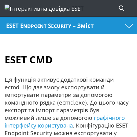
ESET Endpoint Security – Зміст
ESET CMD
Ця функція активує додаткові команди
ecmd. Що дає змогу експортувати й
імпортувати параметри за допомогою
командного рядка (ecmd.exe). До цього часу
експорт та імпорт параметрів був
можливий лише за допомогою
графічного
інтерфейсу користувача
. Конфігурацію ESET
Endpoint Security можна експортувати у