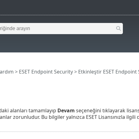
Yardım
>
ESET Endpoint Security
>
Etkinleştir ESET Endpoint 
daki alanları tamamlayıp
Devam
seçeneğini tıklayarak lisans
anlar zorunludur. Bu bilgiler yalnızca ESET Lisansınızla ilgili