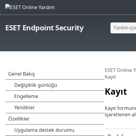
ESET Endpoint Security
ESET Online 
Kayıt
Kayıt
Kayıt formun
işaretlenen al