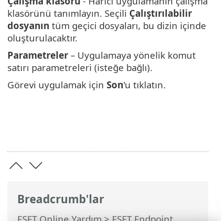
Çalışma klasörü
- Harici uygulamanın çalışma
klasörünü tanımlayın. Seçili
Çalıştırılabilir
dosyanın
tüm geçici dosyaları, bu dizin içinde
oluşturulacaktır.
Parametreler
– Uygulamaya yönelik komut
satırı parametreleri (isteğe bağlı).
Görevi uygulamak için
Son
'u tıklatın.
Breadcrumb'lar
ESET Online Yardım
>
ESET Endpoint