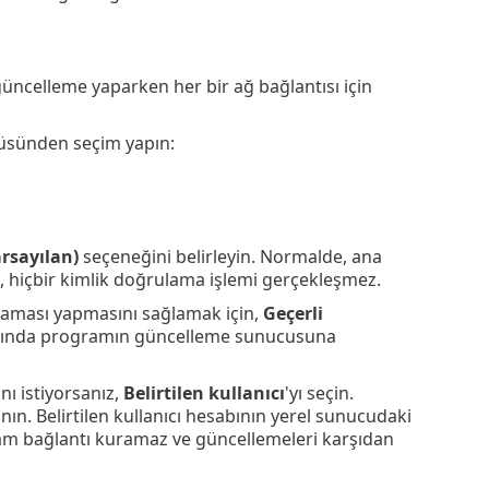
ncelleme yaparken her bir ağ bağlantısı için
üsünden seçim yapın:
rsayılan)
seçeneğini belirleyin. Normalde, ana
 hiçbir kimlik doğrulama işlemi gerçekleşmez.
laması yapmasını sağlamak için,
Geçerli
dığında programın güncelleme sunucusuna
nı istiyorsanız,
Belirtilen kullanıcı
'yı seçin.
ın. Belirtilen kullanıcı hesabının yerel sunucudaki
gram bağlantı kuramaz ve güncellemeleri karşıdan