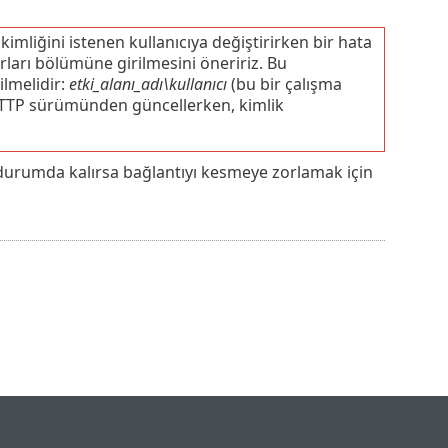
imliğini istenen kullanıcıya değiştirirken bir hata
rları bölümüne girilmesini öneririz. Bu
ilmelidir:
etki_alanı_adı\kullanıcı
(bu bir çalışma
HTTP sürümünden güncellerken, kimlik
durumda kalırsa bağlantıyı kesmeye zorlamak için