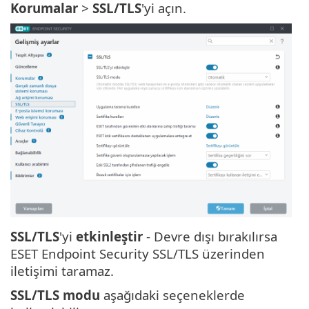
Korumalar
>
SSL/TLS
'yi açın.
SSL/TLS
'yi
etkinleştir
- Devre dışı bırakılırsa
ESET Endpoint Security SSL/TLS üzerinden
iletişimi taramaz.
SSL/TLS modu
aşağıdaki seçeneklerde