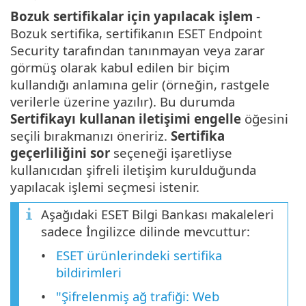
Bozuk sertifikalar için yapılacak işlem
-
Bozuk sertifika, sertifikanın ESET Endpoint
Security tarafından tanınmayan veya zarar
görmüş olarak kabul edilen bir biçim
kullandığı anlamına gelir (örneğin, rastgele
verilerle üzerine yazılır). Bu durumda
Sertifikayı kullanan iletişimi engelle
öğesini
seçili bırakmanızı öneririz.
Sertifika
geçerliliğini sor
seçeneği işaretliyse
kullanıcıdan şifreli iletişim kurulduğunda
yapılacak işlemi seçmesi istenir.
Aşağıdaki ESET Bilgi Bankası makaleleri
sadece İngilizce dilinde mevcuttur:
ESET ürünlerindeki sertifika
bildirimleri
"Şifrelenmiş ağ trafiği: Web