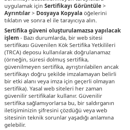
uygulamak için
Sertifikayı Görüntüle
>
Ayrıntılar
>
Dosyaya Kopyala
öğelerini
tıklatın ve sonra el ile tarayıcıya alın.
Sertifika güveni oluşturulamazsa yapılacak
işlem
- Bazı durumlarda, bir web sitesi
sertifikası Güvenilen Kök Sertifika Yetkilileri
(TRCA) deposu kullanılarak doğrulanamaz
(örneğin, süresi dolmuş sertifika,
güvenilmeyen sertifika, ayrıştırılabilen ancak
sertifikayı doğru şekilde imzalamayan belirli
bir etki alanı veya imza için geçerli olmayan
sertifika). Yasal web siteleri her zaman
güvenilir sertifikalar kullanır. Güvenilir
sertifika sağlamıyorlarsa bu, bir saldırganın
iletişiminizin şifresini çözdüğü veya web
sitesinin teknik sorunlar yaşadığı anlamına
gelebilir.