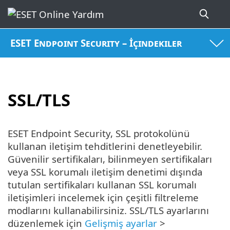
ESET Endpoint Security – İçindekiler
SSL/TLS
ESET Endpoint Security, SSL protokolünü
kullanan iletişim tehditlerini denetleyebilir.
Güvenilir sertifikaları, bilinmeyen sertifikaları
veya SSL korumalı iletişim denetimi dışında
tutulan sertifikaları kullanan SSL korumalı
iletişimleri incelemek için çeşitli filtreleme
modlarını kullanabilirsiniz. SSL/TLS ayarlarını
düzenlemek için
Gelişmiş ayarlar
>