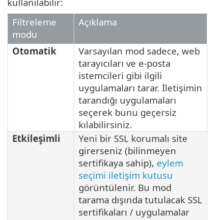
kullanılabilir:
Filtreleme
Açıklama
modu
Otomatik
Varsayılan mod sadece, web
tarayıcıları ve e-posta
istemcileri gibi ilgili
uygulamaları tarar. İletişimin
tarandığı uygulamaları
seçerek bunu geçersiz
kılabilirsiniz.
Etkileşimli
Yeni bir SSL korumalı site
girerseniz (bilinmeyen
sertifikaya sahip),
eylem
seçimi iletişim kutusu
görüntülenir. Bu mod
tarama dışında tutulacak SSL
sertifikaları / uygulamalar