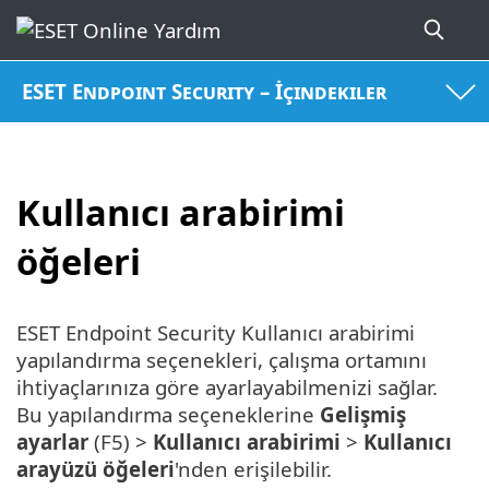
ESET Endpoint Security – İçindekiler
Kullanıcı arabirimi
öğeleri
ESET Endpoint Security Kullanıcı arabirimi
yapılandırma seçenekleri, çalışma ortamını
ihtiyaçlarınıza göre ayarlayabilmenizi sağlar.
Bu yapılandırma seçeneklerine
Gelişmiş
ayarlar
(F5) >
Kullanıcı arabirimi
>
Kullanıcı
arayüzü öğeleri
'nden erişilebilir.