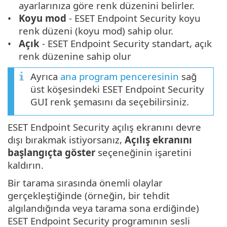
ayarlarınıza göre renk düzenini belirler.
Koyu mod
- ESET Endpoint Security koyu
renk düzeni (koyu mod) sahip olur.
Açık
- ESET Endpoint Security standart, açık
renk düzenine sahip olur
Ayrıca
ana program penceresinin
sağ
üst köşesindeki ESET Endpoint Security
GUI renk şemasını da seçebilirsiniz.
ESET Endpoint Security açılış ekranını devre
dışı bırakmak istiyorsanız,
Açılış ekranını
başlangıçta göster
seçeneğinin işaretini
kaldırın.
Bir tarama sırasında önemli olaylar
gerçekleştiğinde (örneğin, bir tehdit
algılandığında veya tarama sona erdiğinde)
ESET Endpoint Security programının sesli