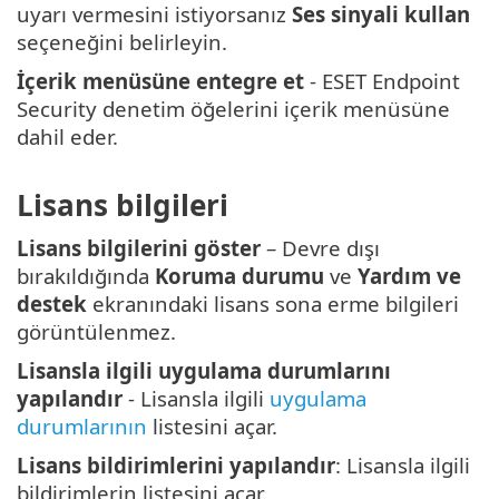
uyarı vermesini istiyorsanız
Ses sinyali kullan
seçeneğini belirleyin.
İçerik menüsüne entegre et
- ESET Endpoint
Security denetim öğelerini içerik menüsüne
dahil eder.
Lisans bilgileri
Lisans bilgilerini göster
– Devre dışı
bırakıldığında
Koruma durumu
ve
Yardım ve
destek
ekranındaki lisans sona erme bilgileri
görüntülenmez.
Lisansla ilgili uygulama durumlarını
yapılandır
- Lisansla ilgili
uygulama
durumlarının
listesini açar.
Lisans bildirimlerini yapılandır
: Lisansla ilgili
bildirimlerin listesini açar.