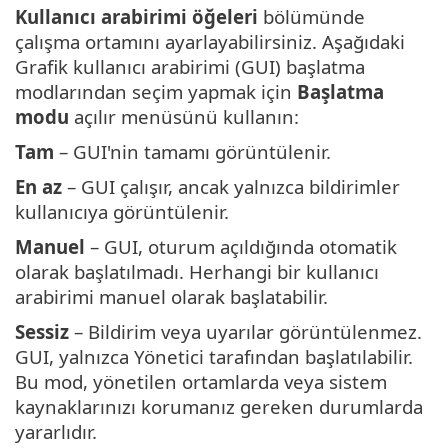
Kullanıcı arabirimi öğeleri
bölümünde
çalışma ortamını ayarlayabilirsiniz. Aşağıdaki
Grafik kullanıcı arabirimi (GUI) başlatma
modlarından seçim yapmak için
Başlatma
modu
açılır menüsünü kullanın:
Tam
– GUI'nin tamamı görüntülenir.
En az
– GUI çalışır, ancak yalnızca bildirimler
kullanıcıya görüntülenir.
Manuel
– GUI, oturum açıldığında otomatik
olarak başlatılmadı. Herhangi bir kullanıcı
arabirimi manuel olarak başlatabilir.
Sessiz
– Bildirim veya uyarılar görüntülenmez.
GUI, yalnızca Yönetici tarafından başlatılabilir.
Bu mod, yönetilen ortamlarda veya sistem
kaynaklarınızı korumanız gereken durumlarda
yararlıdır.