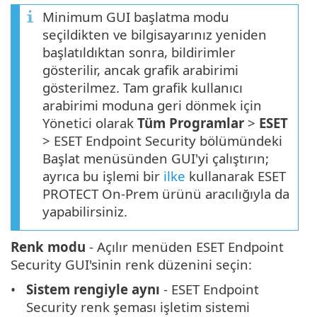
Minimum GUI başlatma modu
seçildikten ve bilgisayarınız yeniden
başlatıldıktan sonra, bildirimler
gösterilir, ancak grafik arabirimi
gösterilmez. Tam grafik kullanıcı
arabirimi moduna geri dönmek için
Yönetici olarak
Tüm Programlar
>
ESET
> ESET Endpoint Security bölümündeki
Başlat menüsünden GUI'yi çalıştırın;
ayrıca bu işlemi bir
ilke
kullanarak ESET
PROTECT On-Prem ürünü aracılığıyla da
yapabilirsiniz.
Renk modu
- Açılır menüden ESET Endpoint
Security GUI'sinin renk düzenini seçin:
Sistem rengiyle aynı
- ESET Endpoint
Security renk şeması işletim sistemi