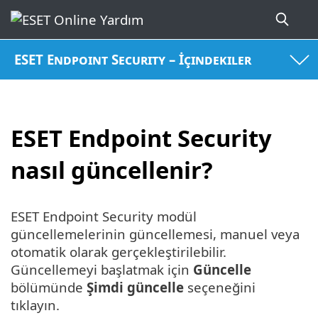
ESET Endpoint Security – İçindekiler
ESET Endpoint Security
nasıl güncellenir?
ESET Endpoint Security modül
güncellemelerinin güncellemesi, manuel veya
otomatik olarak gerçekleştirilebilir.
Güncellemeyi başlatmak için
Güncelle
bölümünde
Şimdi güncelle
seçeneğini
tıklayın.