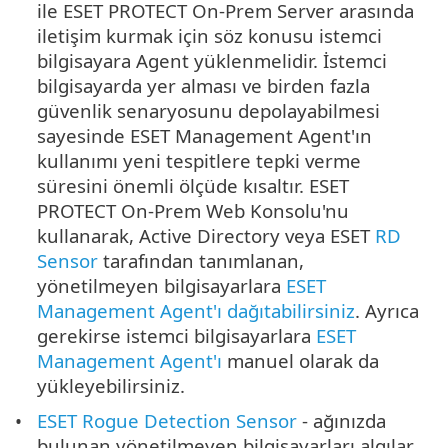
ile ESET PROTECT On-Prem Server arasında
iletişim kurmak için söz konusu istemci
bilgisayara Agent yüklenmelidir. İstemci
bilgisayarda yer alması ve birden fazla
güvenlik senaryosunu depolayabilmesi
sayesinde ESET Management Agent'ın
kullanımı yeni tespitlere tepki verme
süresini önemli ölçüde kısaltır. ESET
PROTECT On-Prem Web Konsolu'nu
kullanarak, Active Directory veya ESET
RD
Sensor
tarafından tanımlanan,
yönetilmeyen bilgisayarlara
ESET
Management Agent'ı dağıtabilirsiniz
. Ayrıca
gerekirse istemci bilgisayarlara
ESET
Management Agent'ı
manuel olarak da
yükleyebilirsiniz.
ESET Rogue Detection Sensor
- ağınızda
bulunan yönetilmeyen bilgisayarları algılar