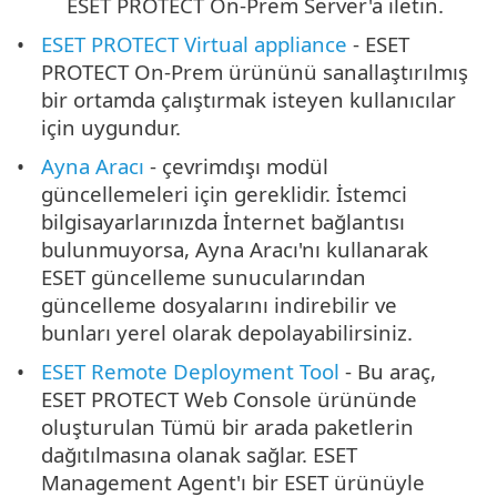
ESET PROTECT On-Prem Server'a iletin.
ESET PROTECT Virtual appliance
- ESET
PROTECT On-Prem ürününü sanallaştırılmış
bir ortamda çalıştırmak isteyen kullanıcılar
için uygundur.
Ayna Aracı
- çevrimdışı modül
güncellemeleri için gereklidir. İstemci
bilgisayarlarınızda İnternet bağlantısı
bulunmuyorsa, Ayna Aracı'nı kullanarak
ESET güncelleme sunucularından
güncelleme dosyalarını indirebilir ve
bunları yerel olarak depolayabilirsiniz.
ESET Remote Deployment Tool
- Bu araç,
ESET PROTECT Web Console ürününde
oluşturulan Tümü bir arada paketlerin
dağıtılmasına olanak sağlar. ESET
Management Agent'ı bir ESET ürünüyle