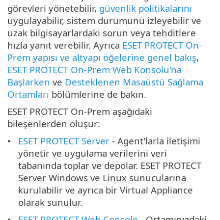
görevleri yönetebilir,
güvenlik politikalarını
uygulayabilir, sistem durumunu izleyebilir ve
uzak bilgisayarlardaki sorun veya tehditlere
hızla yanıt verebilir. Ayrıca
ESET PROTECT On-
Prem yapısı ve altyapı öğelerine genel bakış
,
ESET PROTECT On-Prem Web Konsolu'na
Başlarken
ve
Desteklenen Masaüstü Sağlama
Ortamları
bölümlerine de bakın.
ESET PROTECT On-Prem aşağıdaki
bileşenlerden oluşur:
ESET PROTECT Server
- Agent'larla iletişimi
yönetir ve uygulama verilerini veri
tabanında toplar ve depolar. ESET PROTECT
Server Windows ve Linux sunucularına
kurulabilir ve ayrıca bir Virtual Appliance
olarak sunulur.
ESET PROTECT Web Console
- Ortamınızdaki