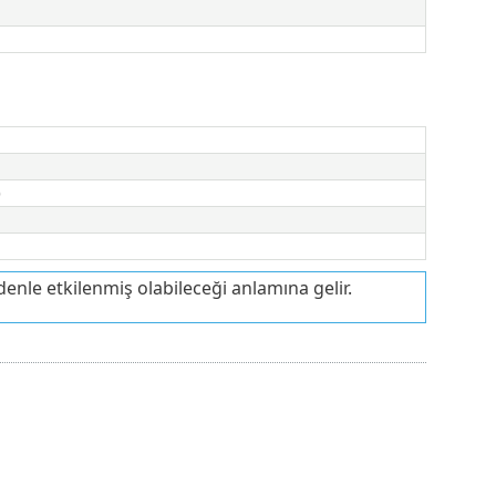
)
nle etkilenmiş olabileceği anlamına gelir.