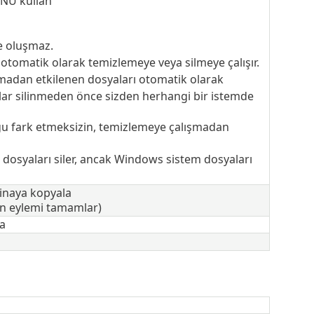
UNU kullan
e oluşmaz.
 otomatik olarak temizlemeye veya silmeye çalışır.
lmadan etkilenen dosyaları otomatik olarak
alar silinmeden önce sizden herhangi bir istemde
ğu fark etmeksizin, temizlemeye çalışmadan
dosyaları siler, ancak Windows sistem dosyaları
tinaya kopyala
len eylemi tamamlar)
a