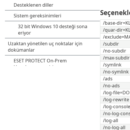
Seçenekl
/base-dir=
/quar-dir=
/exclude=M
/subdir
/no-subdir
/max-subdir
/symlink
/no-symlink
/ads
/no-ads
/log-file=D
/log-rewrite
/log-consol
/no-log-con
/log-all
/no-log-all