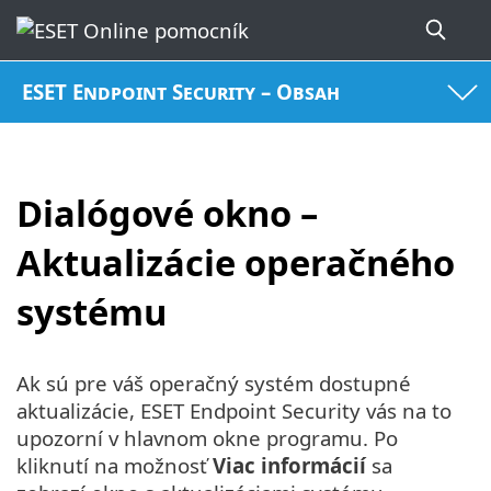
ESET Endpoint Security – Obsah
Dialógové okno –
Aktualizácie operačného
systému
Ak sú pre váš operačný systém dostupné
aktualizácie, ESET Endpoint Security vás na to
upozorní v hlavnom okne programu. Po
kliknutí na možnosť
Viac informácií
sa