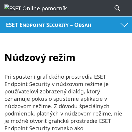
ESET Endpoint Security – Obsah
Núdzový režim
Pri spustení grafického prostredia ESET
Endpoint Security v núdzovom režime je
používateľovi zobrazený dialóg, ktorý
oznamuje pokus o spustenie aplikácie v
núdzovom režime. Z dôvodu špeciálnych
podmienok, platných v núdzovom režime, nie
je možné otvoriť grafické prostredie ESET
Endpoint Security rovnako ako