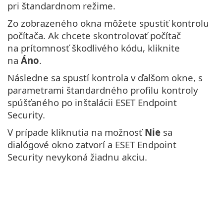
pri štandardnom režime.
Zo zobrazeného okna môžete spustiť kontrolu
počítača. Ak chcete skontrolovať počítač
na prítomnosť škodlivého kódu, kliknite
na
Áno
.
Následne sa spustí kontrola v ďalšom okne, s
parametrami štandardného profilu kontroly
spúšťaného po inštalácii ESET Endpoint
Security.
V prípade kliknutia na možnosť
Nie
sa
dialógové okno zatvorí a ESET Endpoint
Security nevykoná žiadnu akciu.