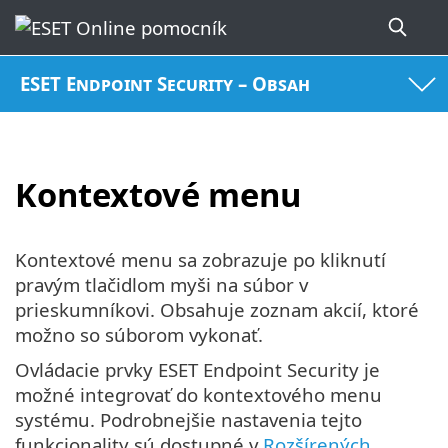
ESET Endpoint Security – Obsah
Kontextové menu
Kontextové menu sa zobrazuje po kliknutí
pravým tlačidlom myši na súbor v
prieskumníkovi. Obsahuje zoznam akcií, ktoré
možno so súborom vykonať.
Ovládacie prvky ESET Endpoint Security je
možné integrovať do kontextového menu
systému. Podrobnejšie nastavenia tejto
funkcionality sú dostupné v
Rozšírených