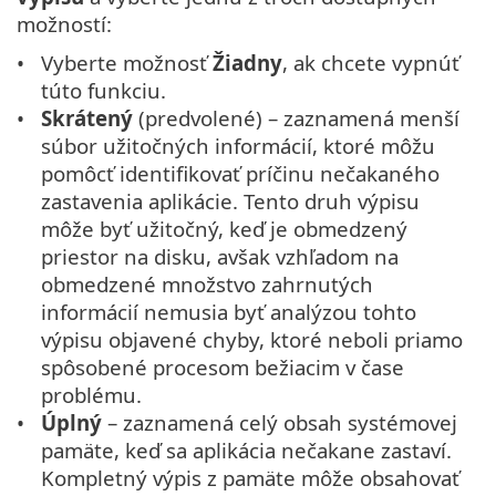
možností:
Vyberte možnosť
Žiadny
, ak chcete vypnúť
túto funkciu.
Skrátený
(predvolené) – zaznamená menší
súbor užitočných informácií, ktoré môžu
pomôcť identifikovať príčinu nečakaného
zastavenia aplikácie. Tento druh výpisu
môže byť užitočný, keď je obmedzený
priestor na disku, avšak vzhľadom na
obmedzené množstvo zahrnutých
informácií nemusia byť analýzou tohto
výpisu objavené chyby, ktoré neboli priamo
spôsobené procesom bežiacim v čase
problému.
Úplný
– zaznamená celý obsah systémovej
pamäte, keď sa aplikácia nečakane zastaví.
Kompletný výpis z pamäte môže obsahovať