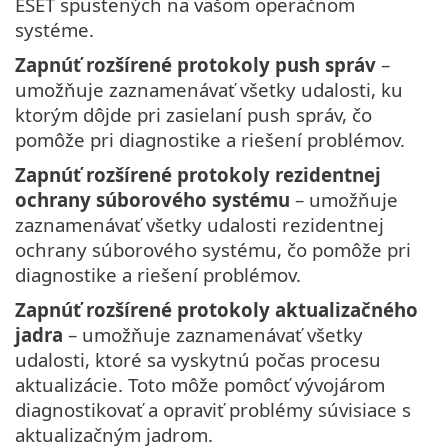
ESET spustených na vašom operačnom
systéme.
Zapnúť rozšírené protokoly push správ
–
umožňuje zaznamenávať všetky udalosti, ku
ktorým dôjde pri zasielaní push správ, čo
pomôže pri diagnostike a riešení problémov.
Zapnúť rozšírené protokoly rezidentnej
ochrany súborového systému
– umožňuje
zaznamenávať všetky udalosti rezidentnej
ochrany súborového systému, čo pomôže pri
diagnostike a riešení problémov.
Zapnúť rozšírené protokoly aktualizačného
jadra
– umožňuje zaznamenávať všetky
udalosti, ktoré sa vyskytnú počas procesu
aktualizácie. Toto môže pomôcť vývojárom
diagnostikovať a opraviť problémy súvisiace s
aktualizačným jadrom.