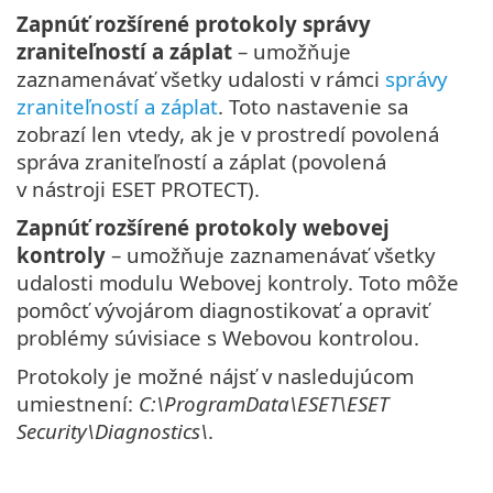
Zapnúť rozšírené protokoly správy
zraniteľností a záplat
– umožňuje
zaznamenávať všetky udalosti v rámci
správy
zraniteľností a záplat
. Toto nastavenie sa
zobrazí len vtedy, ak je v prostredí povolená
správa zraniteľností a záplat (povolená
v nástroji ESET PROTECT).
Zapnúť rozšírené protokoly webovej
kontroly
– umožňuje zaznamenávať všetky
udalosti modulu Webovej kontroly. Toto môže
pomôcť vývojárom diagnostikovať a opraviť
problémy súvisiace s Webovou kontrolou.
Protokoly je možné nájsť v nasledujúcom
umiestnení:
C:\ProgramData\ESET\ESET
Security\Diagnostics\
.