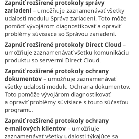
Zapnúť rozšírené protokoly správy
zariadení
– umožňuje zaznamenávať všetky
udalosti modulu Správa zariadení. Toto môže
pomôcť vývojárom diagnostikovať a opraviť
problémy súvisiace so Správou zariadení.
Zapnúť rozšírené protokoly Direct Cloud
–
umožňuje zaznamenávať všetku komunikáciu
produktu so servermi Direct Cloud.
Zapnúť rozšírené protokoly ochrany
dokumentov
– umožňuje zaznamenávať
všetky udalosti modulu Ochrana dokumentov.
Toto pomôže vývojárom diagnostikovať
a opraviť problémy súvisiace s touto súčasťou
programu.
Zapnúť rozšírené protokoly ochrany
e‑mailových klientov
– umožňuje
zaznamenávať všetky udalosti týkajúce sa