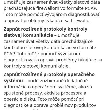
umožňuje zaznamenávať všetky sieťové dáta
prechádzajúce firewallom vo formáte PCAP.
Toto môže pomôcť vývojárom diagnostikovať
a opraviť problémy týkajúce sa firewallu.
Zapnúť rozšírené protokoly kontroly
sieťovej komunikácie
– umožňuje
zaznamenávať všetky dáta prechádzajúce
kontrolou sieťovej komunikácie vo formáte
PCAP. Toto môže pomôcť vývojárom
diagnostikovať a opraviť problémy týkajúce sa
kontroly sieťovej komunikácie.
Zapnúť rozšírené protokoly operačného
systému
– budú zozbierané dodatočné
informácie o operačnom systéme, ako sú
spustené procesy, aktivita procesora a
operácie disku. Toto môže pomôcť pri
diagnostike a oprave problémov produktov