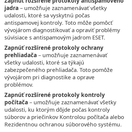
Zapnúť rozšírené protokoly antispamového
jadra
– umožňuje zaznamenávať všetky
udalosti, ktoré sa vyskytnú počas
antispamovej kontroly. Toto môže pomôcť
vývojárom diagnostikovať a opraviť problémy
súvisiace s antispamovým jadrom ESET.
Zapnúť rozšírené protokoly ochrany
prehliadača
– umožňuje zaznamenávať
všetky udalosti, ktoré sa týkajú
zabezpečeného prehliadača. Toto pomôže
vývojárom pri diagnostike a oprave
problémov.
Zapnúť rozšírené protokoly kontroly
počítača
– umožňuje zaznamenávať všetky
udalosti, ku ktorým dôjde počas kontroly
súborov a priečinkov Kontrolou počítača alebo
Rezidentnou ochranou súborového systému.