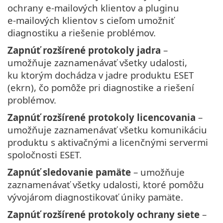
ochrany e‑mailových klientov a pluginu
e‑mailových klientov s cieľom umožniť
diagnostiku a riešenie problémov.
Zapnúť rozšírené protokoly jadra
–
umožňuje zaznamenávať všetky udalosti,
ku ktorým dochádza v jadre produktu ESET
(ekrn), čo pomôže pri diagnostike a riešení
problémov.
Zapnúť rozšírené protokoly licencovania
–
umožňuje zaznamenávať všetku komunikáciu
produktu s aktivačnými a licenčnými servermi
spoločnosti ESET.
Zapnúť sledovanie pamäte
– umožňuje
zaznamenávať všetky udalosti, ktoré pomôžu
vývojárom diagnostikovať úniky pamäte.
Zapnúť rozšírené protokoly ochrany siete
–