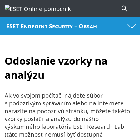
ESET Endpoint Security – Obsah
Odoslanie vzorky na
analýzu
Ak vo svojom počítači nájdete súbor
s podozrivým správaním alebo na internete
narazíte na podozrivú stránku, môžete takéto
vzorky poslať na analýzu do nášho
výskumného laboratória ESET Research Lab
(táto možnosť nemusí byť dostupná