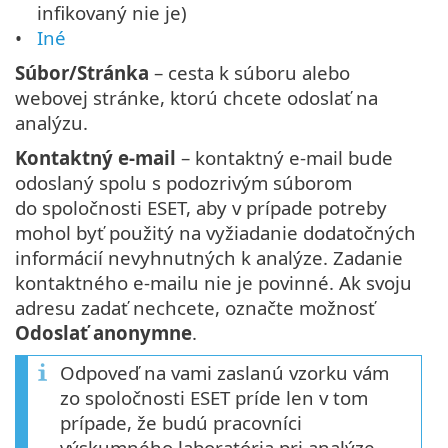
infikovaný nie je)
Iné
Súbor/Stránka
– cesta k súboru alebo
webovej stránke, ktorú chcete odoslať na
analýzu.
Kontaktný e‑mail
– kontaktný e‑mail bude
odoslaný spolu s podozrivým súborom
do spoločnosti ESET, aby v prípade potreby
mohol byť použitý na vyžiadanie dodatočných
informácií nevyhnutných k analýze. Zadanie
kontaktného e‑mailu nie je povinné. Ak svoju
adresu zadať nechcete, označte možnosť
Odoslať anonymne
.
Odpoveď na vami zaslanú vzorku vám
zo spoločnosti ESET príde len v tom
prípade, že budú pracovníci
výskumného laboratória pri analýze