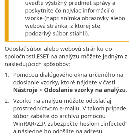
uveďte výstižný predmet správy a
poskytnite čo najviac informácií o
vzorke (napr. snímka obrazovky alebo
webová stránka, z ktorej ste
podozrivý súbor stiahli).
Odoslať súbor alebo webovú stránku do
spoločnosti ESET na analýzu môžete jedným z
nasledujúcich spôsobov:
Pomocou dialógového okna určeného na
odoslanie vzorky, ktoré nájdete v časti
Nástroje
>
Odoslanie vzorky na analýzu
.
Vzorku na analýzu môžete odoslať aj
prostredníctvom e-mailu. V takom prípade
súbor zabaľte do archívu pomocou
WinRAR/ZIP, zabezpečte heslom „infected“
a následne ho odošlite na adresu