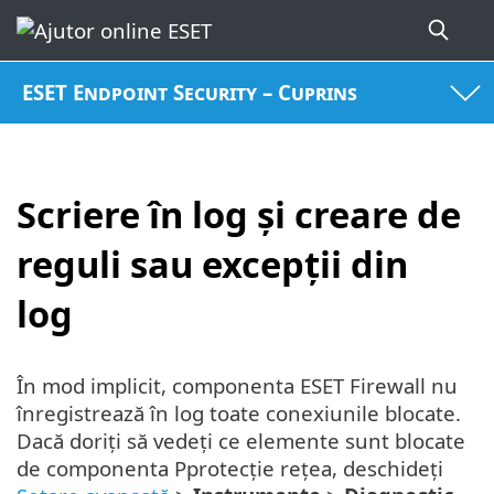
ESET Endpoint Security – Cuprins
Scriere în log și creare de
reguli sau excepții din
log
În mod implicit, componenta ESET Firewall nu
înregistrează în log toate conexiunile blocate.
Dacă doriți să vedeți ce elemente sunt blocate
de componenta Pprotecție rețea, deschideți