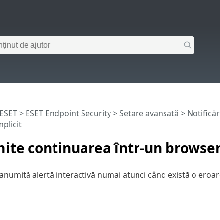
 ESET
>
ESET Endpoint Security
>
Setare avansată
>
Notificăr
plicit
ite continuarea într-un browser
 anumită alertă interactivă numai atunci când există o eroar