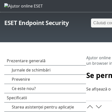
ESET Endpoint Security
Ajutor online
un browser im
Se perm
Se afișează o