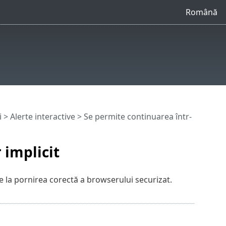
Română
i
>
Alerte interactive
> Se permite continuarea într-
 implicit
e la pornirea corectă a browserului securizat.