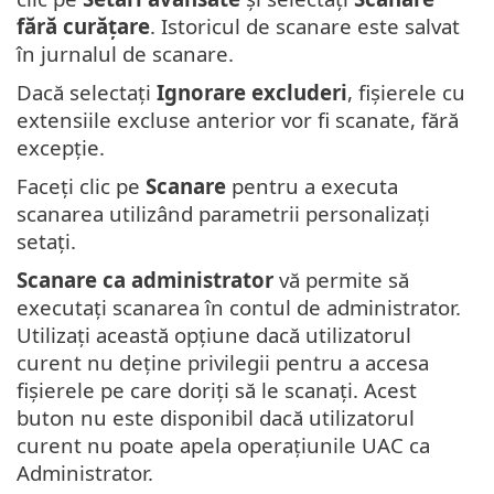
fără curățare
. Istoricul de scanare este salvat
în jurnalul de scanare.
Dacă selectați
Ignorare excluderi
, fișierele cu
extensiile excluse anterior vor fi scanate, fără
excepție.
Faceți clic pe
Scanare
pentru a executa
scanarea utilizând parametrii personalizați
setați.
Scanare ca administrator
vă permite să
executați scanarea în contul de administrator.
Utilizați această opțiune dacă utilizatorul
curent nu deține privilegii pentru a accesa
fișierele pe care doriți să le scanați. Acest
buton nu este disponibil dacă utilizatorul
curent nu poate apela operațiunile UAC ca
Administrator.