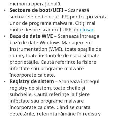
memoria operațională.
Sectoare de boot/UEFI
– Scanează
sectoarele de boot și UEFI pentru prezența
unor de programe malware. Citiți mai
multe despre scanerul UEFI în
glosar
.
Baza de date WMI
– Scanează întreaga
bază de date Windows Management
Instrumentation (WMI), toate spațiile de
nume, toate instanțele de clasă și toate
proprietățile. Caută referințe la fișiere
infectate sau programe malware
încorporate ca date.
Registry de sistem
– Scanează întregul
registry de sistem, toate cheile și
subcheile. Caută referințe la fișiere
infectate sau programe malware
încorporate ca date. Când se curăță
detectările, referința rămâne în registry,