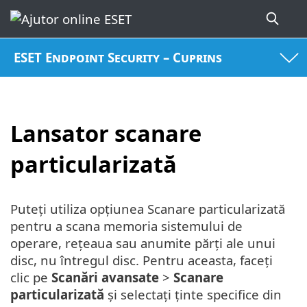
ESET Endpoint Security – Cuprins
Lansator scanare
particularizată
Puteți utiliza opțiunea Scanare particularizată
pentru a scana memoria sistemului de
operare, rețeaua sau anumite părți ale unui
disc, nu întregul disc. Pentru aceasta, faceți
clic pe
Scanări avansate
>
Scanare
particularizată
și selectați ținte specifice din