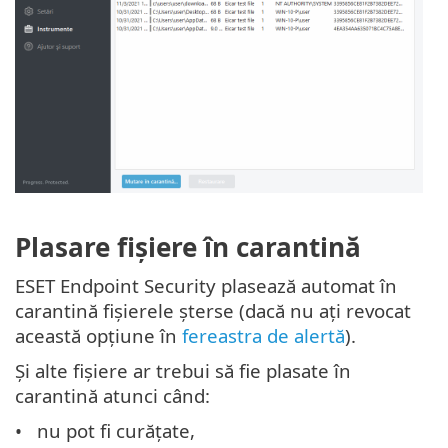
Plasare fișiere în carantină
ESET Endpoint Security plasează automat în
carantină fișierele șterse (dacă nu ați revocat
această opțiune în
fereastra de alertă
).
Și alte fișiere ar trebui să fie plasate în
carantină atunci când:
nu pot fi curățate,