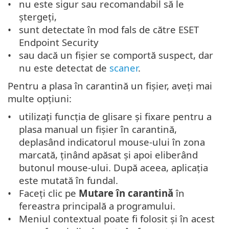
nu este sigur sau recomandabil să le
ștergeți,
sunt detectate în mod fals de către ESET
Endpoint Security
sau dacă un fișier se comportă suspect, dar
nu este detectat de
scaner
.
Pentru a plasa în carantină un fișier, aveți mai
multe opțiuni:
utilizați funcția de glisare și fixare pentru a
plasa manual un fișier în carantină,
deplasând indicatorul mouse-ului în zona
marcată, ținând apăsat și apoi eliberând
butonul mouse-ului. După aceea, aplicația
este mutată în fundal.
Faceți clic pe
Mutare în carantină
în
fereastra principală a programului.
Meniul contextual poate fi folosit și în acest