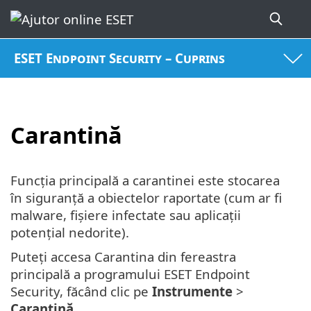
ESET Endpoint Security – Cuprins
Carantină
Funcția principală a carantinei este stocarea
în siguranță a obiectelor raportate (cum ar fi
malware, fișiere infectate sau aplicații
potențial nedorite).
Puteți accesa Carantina din fereastra
principală a programului ESET Endpoint
Security, făcând clic pe
Instrumente
>
Carantină
.