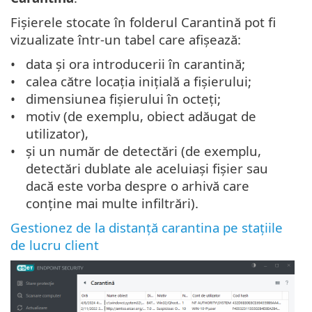
Fișierele stocate în folderul Carantină pot fi
vizualizate într-un tabel care afișează:
data și ora introducerii în carantină;
calea către locația inițială a fișierului;
dimensiunea fișierului în octeți;
motiv (de exemplu, obiect adăugat de
utilizator),
și un număr de detectări (de exemplu,
detectări dublate ale aceluiași fișier sau
dacă este vorba despre o arhivă care
conține mai multe infiltrări).
Gestionez de la distanță carantina pe stațiile
de lucru client