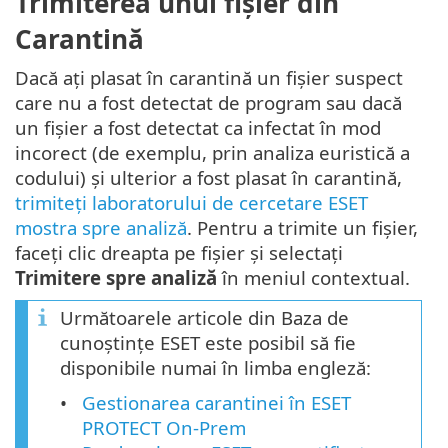
Trimiterea unui fișier din
Carantină
Dacă ați plasat în carantină un fișier suspect
care nu a fost detectat de program sau dacă
un fișier a fost detectat ca infectat în mod
incorect (de exemplu, prin analiza euristică a
codului) și ulterior a fost plasat în carantină,
trimiteți laboratorului de cercetare ESET
mostra spre analiză
. Pentru a trimite un fișier,
faceți clic dreapta pe fișier și selectați
Trimitere spre analiză
în meniul contextual.
Următoarele articole din Baza de
cunoștințe ESET este posibil să fie
disponibile numai în limba engleză:
Gestionarea carantinei în ESET
PROTECT On-Prem