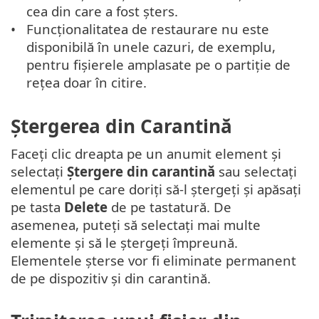
cea din care a fost șters.
Funcționalitatea de restaurare nu este
disponibilă în unele cazuri, de exemplu,
pentru fișierele amplasate pe o partiție de
rețea doar în citire.
Ștergerea din Carantină
Faceți clic dreapta pe un anumit element și
selectați
Ștergere din carantină
sau selectați
elementul pe care doriți să-l ștergeți și apăsați
pe tasta
Delete
de pe tastatură. De
asemenea, puteți să selectați mai multe
elemente și să le ștergeți împreună.
Elementele șterse vor fi eliminate permanent
de pe dispozitiv și din carantină.