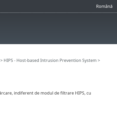
Română
>
HIPS - Host-based Intrusion Prevention System
>
rcare, indiferent de modul de filtrare HIPS, cu