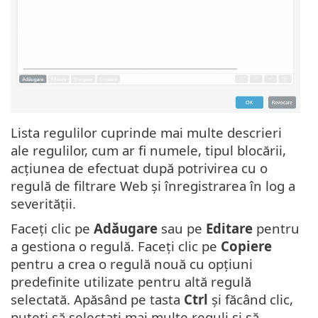
Lista regulilor cuprinde mai multe descrieri
ale regulilor, cum ar fi numele, tipul blocării,
acțiunea de efectuat după potrivirea cu o
regulă de filtrare Web și înregistrarea în log a
severității.
Faceți clic pe
Adăugare
sau pe
Editare
pentru
a gestiona o regulă. Faceți clic pe
Copiere
pentru a crea o regulă nouă cu opțiuni
predefinite utilizate pentru altă regulă
selectată. Apăsând pe tasta
Ctrl
și făcând clic,
puteți să selectați mai multe reguli și să