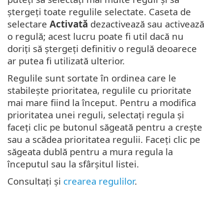
ștergeți toate regulile selectate. Caseta de
selectare
Activată
dezactivează sau activează
o regulă; acest lucru poate fi util dacă nu
doriți să ștergeți definitiv o regulă deoarece
ar putea fi utilizată ulterior.
Regulile sunt sortate în ordinea care le
stabilește prioritatea, regulile cu prioritate
mai mare fiind la început. Pentru a modifica
prioritatea unei reguli, selectați regula și
faceți clic pe butonul săgeată pentru a crește
sau a scădea prioritatea regulii. Faceți clic pe
săgeata dublă pentru a mura regula la
începutul sau la sfârșitul listei.
Consultați și
crearea regulilor
.