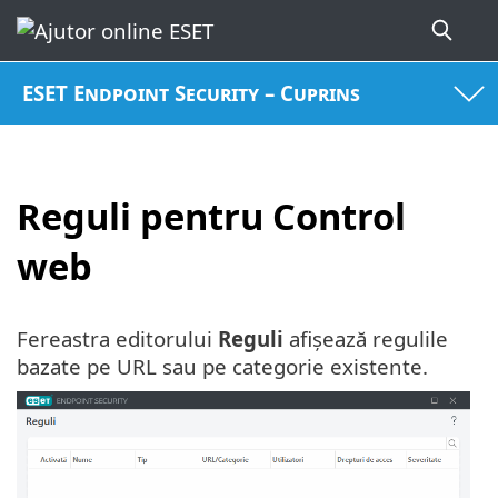
ESET Endpoint Security – Cuprins
Reguli pentru Control
web
Fereastra editorului
Reguli
afișează regulile
bazate pe URL sau pe categorie existente.