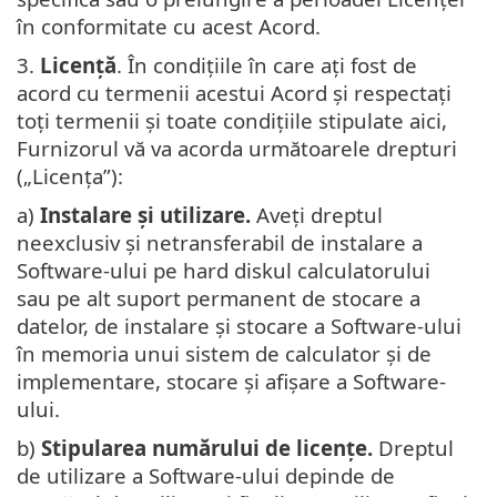
în conformitate cu acest Acord.
3.
Licență
. În condițiile în care ați fost de
acord cu termenii acestui Acord și respectați
toți termenii și toate condițiile stipulate aici,
Furnizorul vă va acorda următoarele drepturi
(„Licența”):
a)
Instalare și utilizare.
Aveți dreptul
neexclusiv și netransferabil de instalare a
Software-ului pe hard diskul calculatorului
sau pe alt suport permanent de stocare a
datelor, de instalare și stocare a Software-ului
în memoria unui sistem de calculator și de
implementare, stocare și afișare a Software-
ului.
b)
Stipularea numărului de licențe.
Dreptul
de utilizare a Software-ului depinde de