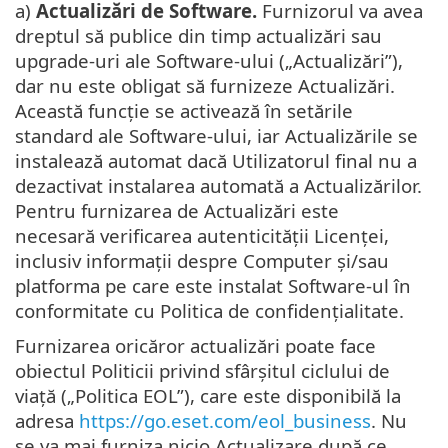
a)
Actualizări de Software.
Furnizorul va avea
dreptul să publice din timp actualizări sau
upgrade-uri ale Software-ului („Actualizări”),
dar nu este obligat să furnizeze Actualizări.
Această funcție se activează în setările
standard ale Software-ului, iar Actualizările se
instalează automat dacă Utilizatorul final nu a
dezactivat instalarea automată a Actualizărilor.
Pentru furnizarea de Actualizări este
necesară verificarea autenticității Licenței,
inclusiv informații despre Computer și/sau
platforma pe care este instalat Software-ul în
conformitate cu Politica de confidențialitate.
Furnizarea oricăror actualizări poate face
obiectul Politicii privind sfârșitul ciclului de
viață („Politica EOL”), care este disponibilă la
adresa
https://go.eset.com/eol_business
. Nu
se va mai furniza nicio Actualizare după ce