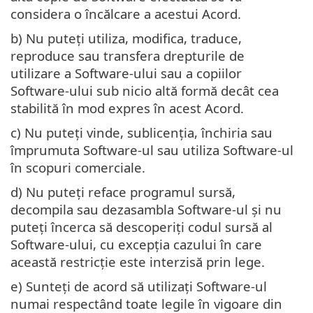
considera o încălcare a acestui Acord.
b) Nu puteţi utiliza, modifica, traduce,
reproduce sau transfera drepturile de
utilizare a Software-ului sau a copiilor
Software-ului sub nicio altă formă decât cea
stabilită în mod expres în acest Acord.
c) Nu puteţi vinde, sublicenţia, închiria sau
împrumuta Software-ul sau utiliza Software-ul
în scopuri comerciale.
d) Nu puteţi reface programul sursă,
decompila sau dezasambla Software-ul şi nu
puteţi încerca să descoperiţi codul sursă al
Software-ului, cu excepţia cazului în care
această restricţie este interzisă prin lege.
e) Sunteţi de acord să utilizaţi Software-ul
numai respectând toate legile în vigoare din