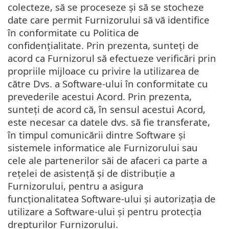
colecteze, să se proceseze și să se stocheze
date care permit Furnizorului să vă identifice
în conformitate cu Politica de
confidențialitate. Prin prezenta, sunteți de
acord ca Furnizorul să efectueze verificări prin
propriile mijloace cu privire la utilizarea de
către Dvs. a Software-ului în conformitate cu
prevederile acestui Acord. Prin prezenta,
sunteți de acord că, în sensul acestui Acord,
este necesar ca datele dvs. să fie transferate,
în timpul comunicării dintre Software și
sistemele informatice ale Furnizorului sau
cele ale partenerilor săi de afaceri ca parte a
rețelei de asistență și de distribuție a
Furnizorului, pentru a asigura
funcționalitatea Software-ului și autorizația de
utilizare a Software-ului și pentru protecția
drepturilor Furnizorului.