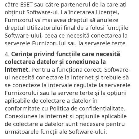
către ESET sau către partenerul de la care ați
obținut Software-ul. La încetarea Licenței,
Furnizorul va mai avea dreptul să anuleze
dreptul Utilizatorului final de a folosi funcțiile
Software-ului, ceea ce necesită conectarea la
serverele Furnizorului sau la serverele terțe.
4.
Cerințe privind funcțiile care necesită
colectarea datelor și conexiunea la
internet.
Pentru a funcționa corect, Software-
ul necesită conectare la internet și trebuie să
se conecteze la intervale regulate la serverele
Furnizorului sau la servere terțe și la opțiuni
aplicabile de colectare a datelor în
conformitate cu Politica de confidențialitate.
Conexiunea la internet și opțiunile aplicabile
de colectare a datelor sunt necesare pentru
următoarele funcții ale Software-ului: