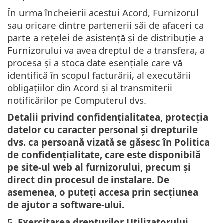
În urma încheierii acestui Acord, Furnizorul
sau oricare dintre partenerii săi de afaceri ca
parte a rețelei de asistență și de distribuție a
Furnizorului va avea dreptul de a transfera, a
procesa și a stoca date esențiale care vă
identifică în scopul facturării, al executării
obligațiilor din Acord și al transmiterii
notificărilor pe Computerul dvs.
Detalii privind confidențialitatea, protecția
datelor cu caracter personal și drepturile
dvs. ca persoană vizată se găsesc în Politica
de confidențialitate, care este disponibilă
pe site-ul web al furnizorului, precum și
direct din procesul de instalare. De
asemenea, o puteți accesa prin secțiunea
de ajutor a software-ului.
5.
Exercitarea drepturilor Utilizatorului