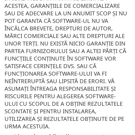
ACESTEA, GARANȚIILE DE COMERCIALIZARE
SAU DE ADECVARE LA UN ANUMIT SCOP ȘI NU
POT GARANTA CĂ SOFTWARE-UL NU VA
ÎNCĂLCA BREVETE, DREPTURI DE AUTOR,
MĂRCI COMERCIALE SAU ALTE DREPTURI ALE
UNOR TERȚI. NU EXISTĂ NICIO GARANȚIE DIN
PARTEA FURNIZORULUI SAU A ALTEI PĂRȚI CĂ
FUNCȚIILE CONȚINUTE ÎN SOFTWARE VOR
SATISFACE CERINȚELE DVS. SAU CĂ
FUNCȚIONAREA SOFTWARE-ULUI VA FI
NEÎNTRERUPTĂ SAU LIPSITĂ DE ERORI. VĂ
ASUMAȚI ÎNTREAGA RESPONSABILITATE ȘI
RISCURILE PENTRU ALEGEREA SOFTWARE-
ULUI CU SCOPUL DE A OBȚINE REZULTATELE
SCONTATE ȘI PENTRU INSTALAREA,
UTILIZAREA ȘI REZULTATELE OBȚINUTE DE PE
URMA ACESTUIA.