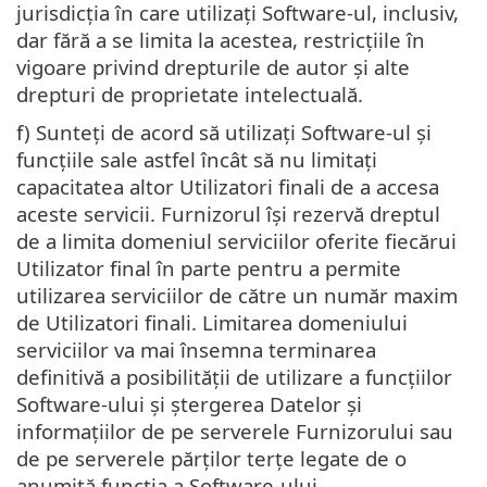
jurisdicţia în care utilizaţi Software-ul, inclusiv,
dar fără a se limita la acestea, restricţiile în
vigoare privind drepturile de autor şi alte
drepturi de proprietate intelectuală.
f) Sunteţi de acord să utilizaţi Software-ul şi
funcţiile sale astfel încât să nu limitaţi
capacitatea altor Utilizatori finali de a accesa
aceste servicii. Furnizorul își rezervă dreptul
de a limita domeniul serviciilor oferite fiecărui
Utilizator final în parte pentru a permite
utilizarea serviciilor de către un număr maxim
de Utilizatori finali. Limitarea domeniului
serviciilor va mai însemna terminarea
definitivă a posibilității de utilizare a funcțiilor
Software-ului și ștergerea Datelor și
informațiilor de pe serverele Furnizorului sau
de pe serverele părților terțe legate de o
anumită funcția a Software-ului.