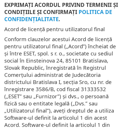
EXPRIMAȚI ACORDUL PRIVIND TERMENII ȘI
CONDIȚIILE ȘI CONFIRMAȚI
POLITICA DE
CONFIDENȚIALITATE
.
Acord de licență pentru utilizatorul final
Conform clauzelor acestui Acord de licență
pentru utilizatorul final („Acord”) încheiat de
și între ESET, spol. s r. o., societate cu sediul
social în Einsteinova 24, 85101 Bratislava,
Slovak Republic, înregistrată în Registrul
Comerțului administrat de Judecătoria
districtului Bratislava I, secția Sro, cu nr. de
înregistrare 3586/B, cod fiscal 31333532
(„ESET” sau „Furnizor”) și dvs., o persoană
fizică sau o entitate legală („Dvs.” sau
„Utilizatorul final”), aveți dreptul de a utiliza
Software-ul definit la articolul 1 din acest
Acord. Software-ul definit la articolul 1 din