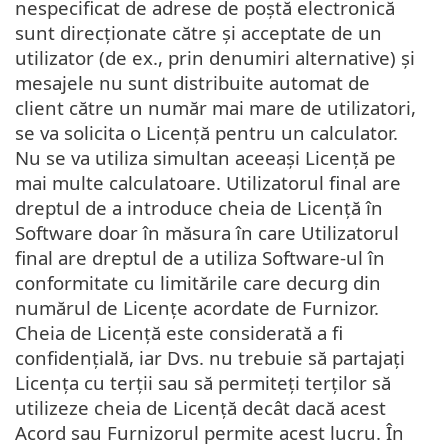
nespecificat de adrese de poștă electronică
sunt direcționate către și acceptate de un
utilizator (de ex., prin denumiri alternative) și
mesajele nu sunt distribuite automat de
client către un număr mai mare de utilizatori,
se va solicita o Licență pentru un calculator.
Nu se va utiliza simultan aceeași Licență pe
mai multe calculatoare. Utilizatorul final are
dreptul de a introduce cheia de Licență în
Software doar în măsura în care Utilizatorul
final are dreptul de a utiliza Software-ul în
conformitate cu limitările care decurg din
numărul de Licențe acordate de Furnizor.
Cheia de Licență este considerată a fi
confidențială, iar Dvs. nu trebuie să partajați
Licența cu terții sau să permiteți terților să
utilizeze cheia de Licență decât dacă acest
Acord sau Furnizorul permite acest lucru. În