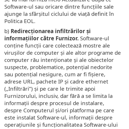
Software-ul sau oricare dintre funcțiile sale
ajunge la sfârșitul ciclului de viață definit în
Politica EOL.
b)
Redirecționarea infiltrărilor și
informațiilor către Furnizor.
Software-ul
conține funcții care colectează mostre ale
virușilor de computer și ale altor programe de
computer rău intenționate și ale obiectelor
suspecte, problematice, potențial nedorite
sau potențial nesigure, cum ar fi fișiere,
adrese URL, pachete IP și cadre ethernet
(„Infiltrări”) și pe care le trimite apoi
Furnizorului, inclusiv, dar fără a se limita la
informații despre procesul de instalare,
despre Computerul și/ori platforma pe care
este instalat Software-ul, informații despre
operațiunile și funcționalitatea Software-ului