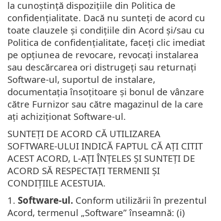
la cunoștință dispozițiile din Politica de
confidenţialitate. Dacă nu sunteți de acord cu
toate clauzele și condițiile din Acord și/sau cu
Politica de confidenţialitate, faceți clic imediat
pe opțiunea de revocare, revocați instalarea
sau descărcarea ori distrugeți sau returnați
Software-ul, suportul de instalare,
documentația însoțitoare și bonul de vânzare
către Furnizor sau către magazinul de la care
ați achiziționat Software-ul.
SUNTEȚI DE ACORD CĂ UTILIZAREA
SOFTWARE-ULUI INDICĂ FAPTUL CĂ AȚI CITIT
ACEST ACORD, L-AȚI ÎNȚELES ȘI SUNTEȚI DE
ACORD SĂ RESPECTAȚI TERMENII ȘI
CONDIȚIILE ACESTUIA.
1.
Software-ul.
Conform utilizării în prezentul
Acord, termenul „Software” înseamnă: (i)