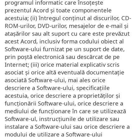
programul informatic care însoțește
prezentul Acord și toate componentele
acestuia; (ii) întregul conținut al discurilor, CD-
ROM-urilor, DVD-urilor, mesajelor de e-mail și
atașărilor sau alt suport cu care este prevăzut
acest Acord, inclusiv forma codului obiect al
Software-ului furnizat pe un suport de date,
prin poștă electronică sau descărcat de pe
Internet; (iii) orice material explicativ scris
asociat și orice altă eventuală documentație
asociată Software-ului, mai ales orice
descriere a Software-ului, specificațiile
acestuia, orice descriere a proprietăților și
funcționării Software-ului, orice descriere a
mediului de funcționare în care se utilizează
Software-ul, instrucțiunile de utilizare sau
instalare a Software-ului sau orice descriere a
modului de utilizare a Software-ului