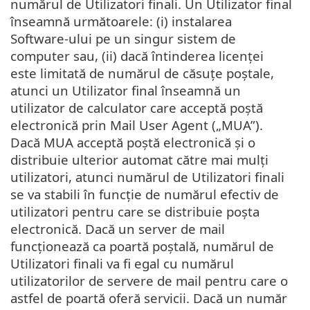
numărul de Utilizatori finali. Un Utilizator final
înseamnă următoarele: (i) instalarea
Software-ului pe un singur sistem de
computer sau, (ii) dacă întinderea licenței
este limitată de numărul de căsuțe poștale,
atunci un Utilizator final înseamnă un
utilizator de calculator care acceptă poștă
electronică prin Mail User Agent („MUA”).
Dacă MUA acceptă poștă electronică și o
distribuie ulterior automat către mai mulți
utilizatori, atunci numărul de Utilizatori finali
se va stabili în funcție de numărul efectiv de
utilizatori pentru care se distribuie poșta
electronică. Dacă un server de mail
funcționează ca poartă poștală, numărul de
Utilizatori finali va fi egal cu numărul
utilizatorilor de servere de mail pentru care o
astfel de poartă oferă servicii. Dacă un număr