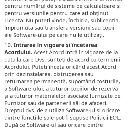
pentru numărul de sisteme de calculatoare și
pentru versiunile pentru care ați obținut
Licența. Nu puteți vinde, închiria, sublicenția,
împrumuta sau transfera versiuni sau copii
ale Software-ului pe care nu le utilizați.
10.
Intrarea în vigoare și încetarea
Acordului.
Acest Acord intră în vigoare de la
data la care Dvs. sunteți de acord cu termenii
Acordului. Puteți înceta oricând acest Acord
prin dezinstalarea, distrugerea sau
returnarea permanentă, suportând costurile,
a Software-ului, a tuturor copiilor de rezervă
și a tuturor materialelor asociate furnizate de
Furnizor sau de partenerii săi de afaceri.
Dreptul dvs. de a utiliza Software-ul și oricare
dintre funcțiile sale pot fi supuse Politicii EOL.
După ce Software-ul sau oricare dintre