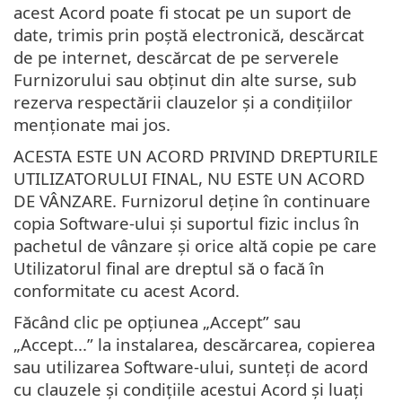
acest Acord poate fi stocat pe un suport de
date, trimis prin poștă electronică, descărcat
de pe internet, descărcat de pe serverele
Furnizorului sau obținut din alte surse, sub
rezerva respectării clauzelor și a condițiilor
menționate mai jos.
ACESTA ESTE UN ACORD PRIVIND DREPTURILE
UTILIZATORULUI FINAL, NU ESTE UN ACORD
DE VÂNZARE. Furnizorul deține în continuare
copia Software-ului și suportul fizic inclus în
pachetul de vânzare și orice altă copie pe care
Utilizatorul final are dreptul să o facă în
conformitate cu acest Acord.
Făcând clic pe opțiunea „Accept” sau
„Accept...” la instalarea, descărcarea, copierea
sau utilizarea Software-ului, sunteți de acord
cu clauzele și condițiile acestui Acord și luați