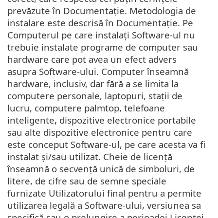
prevăzute în Documentație. Metodologia de
instalare este descrisă în Documentație. Pe
Computerul pe care instalați Software-ul nu
trebuie instalate programe de computer sau
hardware care pot avea un efect advers
asupra Software-ului. Computer înseamnă
hardware, inclusiv, dar fără a se limita la
computere personale, laptopuri, stații de
lucru, computere palmtop, telefoane
inteligente, dispozitive electronice portabile
sau alte dispozitive electronice pentru care
este conceput Software-ul, pe care acesta va fi
instalat și/sau utilizat. Cheie de licență
înseamnă o secvență unică de simboluri, de
litere, de cifre sau de semne speciale
furnizate Utilizatorului final pentru a permite
utilizarea legală a Software-ului, versiunea sa
specifică sau o prelungire a perioadei Licenței