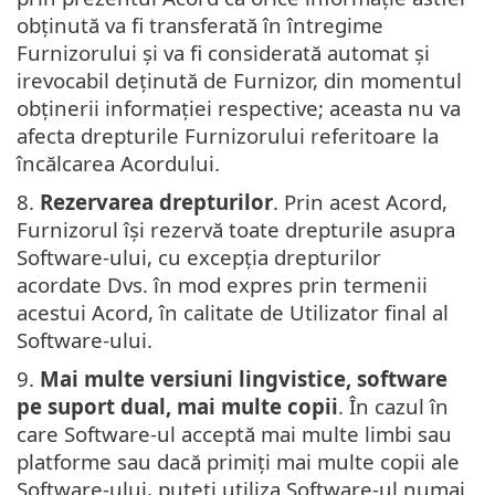
obţinută va fi transferată în întregime
Furnizorului şi va fi considerată automat şi
irevocabil deţinută de Furnizor, din momentul
obţinerii informaţiei respective; aceasta nu va
afecta drepturile Furnizorului referitoare la
încălcarea Acordului.
8.
Rezervarea drepturilor
. Prin acest Acord,
Furnizorul își rezervă toate drepturile asupra
Software-ului, cu excepția drepturilor
acordate Dvs. în mod expres prin termenii
acestui Acord, în calitate de Utilizator final al
Software-ului.
9.
Mai multe versiuni lingvistice, software
pe suport dual, mai multe copii
. În cazul în
care Software-ul acceptă mai multe limbi sau
platforme sau dacă primiți mai multe copii ale
Software-ului, puteți utiliza Software-ul numai