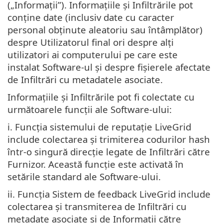
(„Informații”). Informațiile și Infiltrările pot
conține date (inclusiv date cu caracter
personal obținute aleatoriu sau întâmplător)
despre Utilizatorul final ori despre alți
utilizatori ai computerului pe care este
instalat Software-ul și despre fișierele afectate
de Infiltrări cu metadatele asociate.
Informațiile și Infiltrările pot fi colectate cu
următoarele funcții ale Software-ului:
i. Funcția sistemului de reputație LiveGrid
include colectarea și trimiterea codurilor hash
într-o singură direcție legate de Infiltrări către
Furnizor. Această funcție este activată în
setările standard ale Software-ului.
ii. Funcția Sistem de feedback LiveGrid include
colectarea și transmiterea de Infiltrări cu
metadate asociate și de Informații către