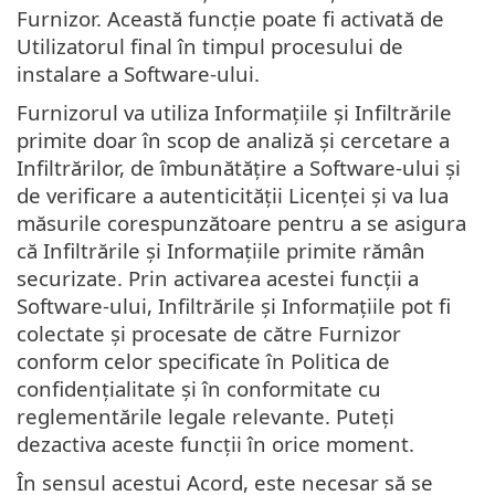
Furnizor. Această funcție poate fi activată de
Utilizatorul final în timpul procesului de
instalare a Software-ului.
Furnizorul va utiliza Informațiile și Infiltrările
primite doar în scop de analiză și cercetare a
Infiltrărilor, de îmbunătățire a Software-ului și
de verificare a autenticității Licenței și va lua
măsurile corespunzătoare pentru a se asigura
că Infiltrările și Informațiile primite rămân
securizate. Prin activarea acestei funcții a
Software-ului, Infiltrările și Informațiile pot fi
colectate și procesate de către Furnizor
conform celor specificate în Politica de
confidențialitate și în conformitate cu
reglementările legale relevante. Puteți
dezactiva aceste funcții în orice moment.
În sensul acestui Acord, este necesar să se