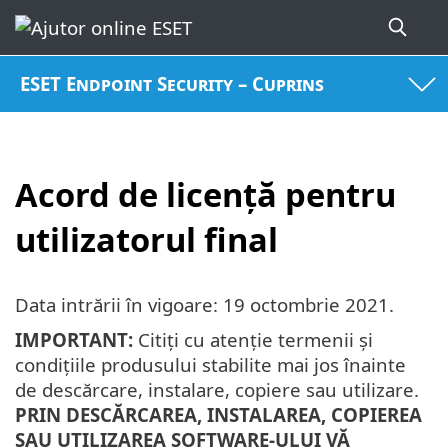
ESET Endpoint Security – Cuprins
Acord de licenţă pentru
utilizatorul final
Data intrării în vigoare:
19 octombrie 2021
.
IMPORTANT:
Citiți cu atenție termenii și
condițiile produsului stabilite mai jos înainte
de descărcare, instalare, copiere sau utilizare.
PRIN DESCĂRCAREA, INSTALAREA, COPIEREA
SAU UTILIZAREA SOFTWARE-ULUI VĂ