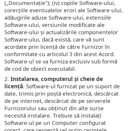
(„Documentație”); (iv) copiile Software-ului,
corecțiile eventualelor erori ale Software-ului,
adăugirile aduse Software-ului, extensiile
Software-ului, versiunile modificate ale
Software-ului și actualizările componentelor
Software-ului, dacă există, care vă sunt
acordate prin licență de către Furnizor în
conformitate cu articolul 3 din acest Acord.
Software-ul se va furniza exclusiv sub formă
de cod de obiect executabil.
2.
Instalarea, computerul și cheie de
licență
. Software-ul furnizat pe un suport de
date, trimis prin poștă electronică, descărcat
de pe internet, descărcat de pe serverele
Furnizorului sau obținut din alte surse
necesită instalare. Trebuie să instalați
Software-ul pe un Computer configurat
corect, care respectă cel puțin cerințele