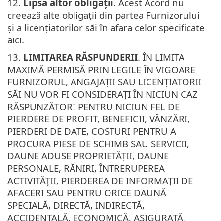
12.
Lipsa altor obligații
. Acest Acord nu
creează alte obligații din partea Furnizorului
și a licențiatorilor săi în afara celor specificate
aici.
13.
LIMITAREA RĂSPUNDERII
. ÎN LIMITA
MAXIMĂ PERMISĂ PRIN LEGILE ÎN VIGOARE
FURNIZORUL, ANGAJAȚII SAU LICENȚIATORII
SĂI NU VOR FI CONSIDERAȚI ÎN NICIUN CAZ
RĂSPUNZĂTORI PENTRU NICIUN FEL DE
PIERDERE DE PROFIT, BENEFICII, VÂNZĂRI,
PIERDERI DE DATE, COSTURI PENTRU A
PROCURA PIESE DE SCHIMB SAU SERVICII,
DAUNE ADUSE PROPRIETĂȚII, DAUNE
PERSONALE, RĂNIRI, ÎNTRERUPEREA
ACTIVITĂȚII, PIERDEREA DE INFORMAȚII DE
AFACERI SAU PENTRU ORICE DAUNĂ
SPECIALĂ, DIRECTĂ, INDIRECTĂ,
ACCIDENTALĂ, ECONOMICĂ, ASIGURATĂ,