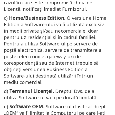
cazul în care este compromisă cheia de
Licență, notificați imediat Furnizorul.
c)
Home/Business Edition.
O versiune Home
Edition a Software-ului va fi utilizată exclusiv
în medii private și/sau necomerciale, doar
pentru uz rezidențial și în cadrul familiei.
Pentru a utiliza Software-ul pe servere de
poștă electronică, servere de transmitere a
poștei electronice, gateway-uri de
corespondență sau de Internet trebuie să
obțineți versiunea Business Edition a
Software-ului destinată utilizării într-un
mediu comercial.
d)
Termenul Licenței.
Dreptul Dvs. de a
utiliza Software-ul va fi pe durată limitată.
e)
Software OEM.
Software-ul clasificat drept
„OEM” va fi limitat la Computerul pe care l-ați