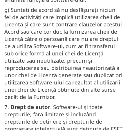
g) Sunteți de acord să nu desfășurați niciun
fel de activități care implică utilizarea cheii de
Licență și care sunt contrare clauzelor acestui
Acord sau care conduc la furnizarea cheii de
Licență către o persoană care nu are dreptul
de a utiliza Software-ul, cum ar fi transferul
sub orice formă al unei chei de Licență
utilizate sau neutilizate, precum și
reproducerea sau distribuirea neautorizată a
unor chei de Licență generate sau duplicat ori
utilizarea Software-ului ca rezultat al utilizării
unei chei de Licență obținute din alte surse
decât de la Furnizor.
7.
Drept de autor
. Software-ul și toate
drepturile, fără limitare și incluzând
drepturile de deținere și drepturile de
proprietate intelectuală sunt deținute de ESET