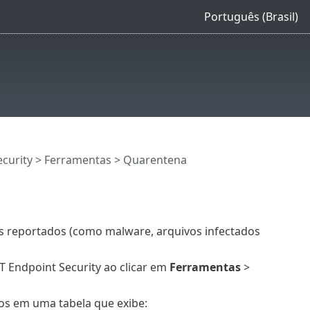
Português (Brasil)
curity
>
Ferramentas
> Quarentena
s reportados (como malware, arquivos infectados
T Endpoint Security ao clicar em
Ferramentas
>
os em uma tabela que exibe: