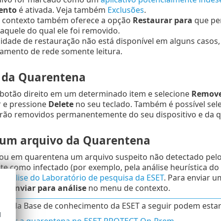
ento
é ativada. Veja também
Exclusões
.
 contexto também oferece a opção
Restaurar para
que per
aquele do qual ele foi removido.
lidade de restauração não está disponível em alguns casos
amento de rede somente leitura.
 da Quarentena
 botão direito em um determinado item e selecione
Remove
 e pressione
Delete
no seu teclado. Também é possível seleci
rão removidos permanentemente do seu dispositivo e da 
 um arquivo da Quarentena
cou em quarentena um arquivo suspeito não detectado pel
e como infectado (por exemplo, pela análise heurística d
análise do Laboratório de pesquisa da ESET
. Para enviar u
one
Enviar para análise
no menu de contexto.
gos da Base de conhecimento da ESET a seguir podem estar
d