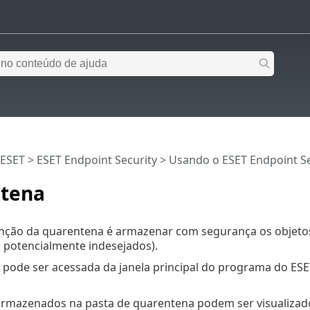
 ESET
>
ESET Endpoint Security
>
Usando o ESET Endpoint Se
tena
função da quarentena é armazenar com segurança os objeto
s potencialmente indesejados).
pode ser acessada da janela principal do programa do ESE
armazenados na pasta de quarentena podem ser visualizad