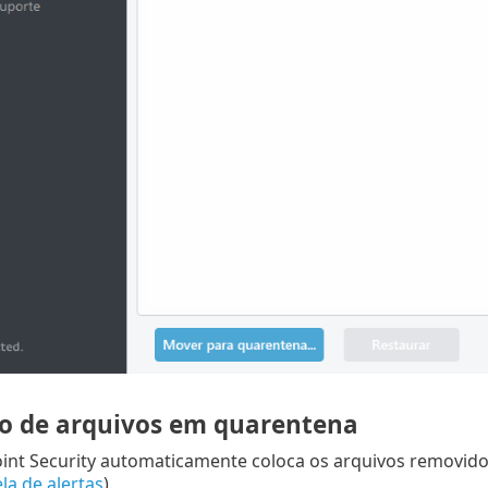
o de arquivos em quarentena
int Security automaticamente coloca os arquivos removido
la de alertas
).