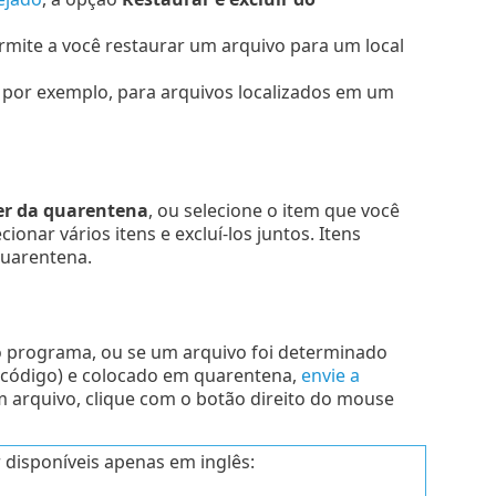
mite a você restaurar um arquivo para um local
, por exemplo, para arquivos localizados em um
r da quarentena
, ou selecione o item que você
onar vários itens e excluí-los juntos. Itens
quarentena.
o programa, ou se um arquivo foi determinado
o código) e colocado em quarentena,
envie a
m arquivo, clique com o botão direito do mouse
 disponíveis apenas em inglês: