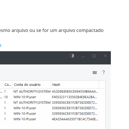
esmo arquivo ou se for um arquivo compactado
e