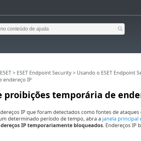
 ESET
>
ESET Endpoint Security
>
Usando o ESET Endpoint Se
e endereço IP
e proibições temporária de ende
ndereços IP que foram detectados como fontes de ataques e
um determinado período de tempo, abra a
janela principa
ndereços IP temporariamente bloqueados
. Endereços IP