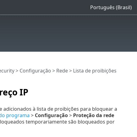
Português (Brasil)
curity
>
Configuração
>
Rede
> Lista de proibições
reço IP
 adicionados à lista de proibições para bloquear a
l do programa
>
Configuração
>
Proteção da rede
 bloqueados temporariamente são bloqueados por