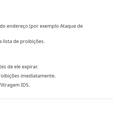
ir do endereço (por exemplo Ataque de
 lista de proibições.
es de ele expirar.
proibições imediatamente.
filtragem IDS.