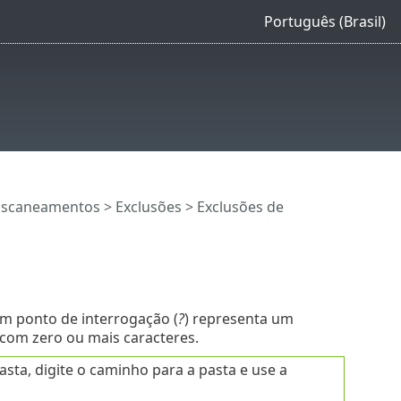
Português (Brasil)
Escaneamentos
>
Exclusões
>
Exclusões de
Um ponto de interrogação (
?
) representa um
 com zero ou mais caracteres.
sta, digite o caminho para a pasta e use a