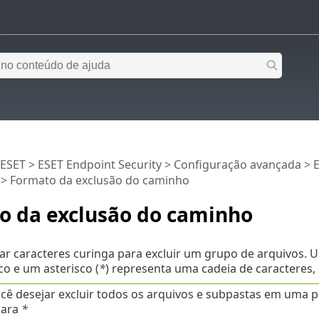
 ESET
>
ESET Endpoint Security
>
Configuração avançada
>
> Formato da exclusão do caminho
o da exclusão do caminho
r caracteres curinga para excluir um grupo de arquivos. 
co e um asterisco (
*
) representa uma cadeia de caracteres,
cê desejar excluir todos os arquivos e subpastas em uma pa
cara
*