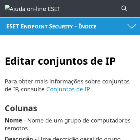
ESET Endpoint Security – Índice
Editar conjuntos de IP
Para obter mais informações sobre conjuntos
de IP, consulte
Conjuntos de IP.
Colunas
Nome
- Nome de um grupo de computadores
remotos.
Descrição
- Uma descrição geral do grupo.