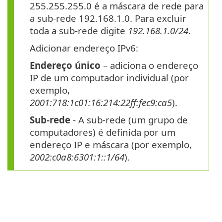
255.255.255.0 é a máscara de rede para
a sub-rede 192.168.1.0. Para excluir
toda a sub-rede digite
192.168.1.0/24
.
Adicionar endereço IPv6:
Endereço único
– adiciona o endereço
IP de um computador individual (por
exemplo,
2001:718:1c01:16:214:22ff:fec9:ca5
).
Sub-rede
- A sub-rede (um grupo de
computadores) é definida por um
endereço IP e máscara (por exemplo,
2002:c0a8:6301:1::1/64
).