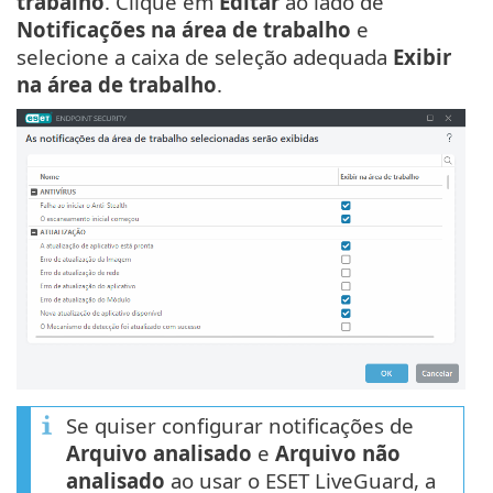
trabalho
. Clique em
Editar
ao lado de
Notificações na área de trabalho
e
selecione a caixa de seleção adequada
Exibir
na área de trabalho
.
Se quiser configurar notificações de
Arquivo analisado
e
Arquivo não
analisado
ao usar o ESET LiveGuard, a