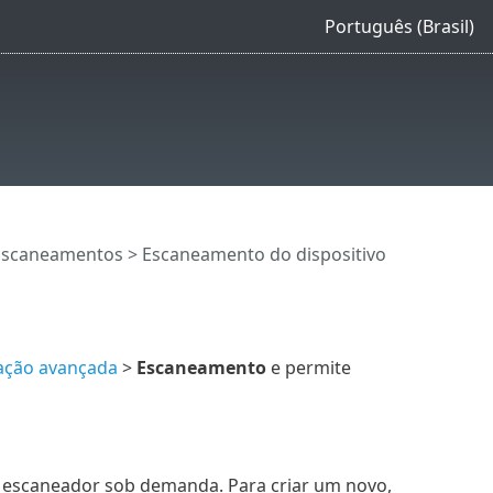
Português (Brasil)
Escaneamentos
> Escaneamento do dispositivo
ação avançada
>
Escaneamento
e permite
 escaneador sob demanda. Para criar um novo,