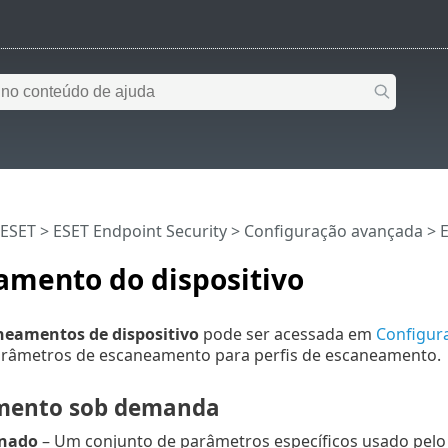
 ESET
>
ESET Endpoint Security
>
Configuração avançada
>
amento do dispositivo
neamentos de dispositivo
pode ser acessada em
Configur
arâmetros de escaneamento para perfis de escaneamento.
mento sob demanda
onado
– Um conjunto de parâmetros específicos usado pelo