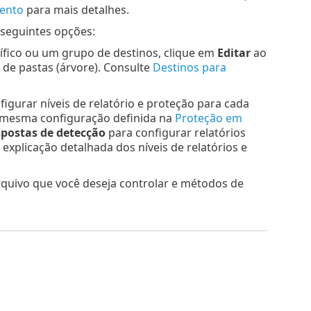
mento
para mais detalhes.
 seguintes opções:
ífico ou um grupo de destinos, clique em
Editar
ao
de pastas (árvore). Consulte
Destinos para
igurar níveis de relatório e proteção para cada
a mesma configuração definida na
Proteção em
spostas de detecção
para configurar relatórios
explicação detalhada dos níveis de relatórios e
quivo que você deseja controlar e métodos de