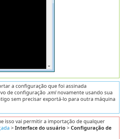
rtar a configuração que foi assinada
vo de configuração .
xml
novamente usando sua
ntigo sem precisar exportá-lo para outra máquina
 isso vai permitir a importação de qualquer
çada
>
Interface do usuário
>
Configuração de