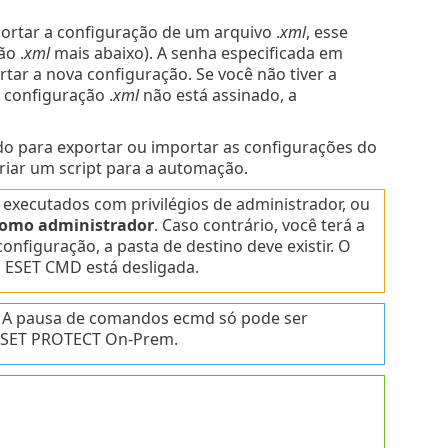
ortar a configuração de um arquivo .
xml
, esse
ão .
xml
mais abaixo). A senha especificada em
rtar a nova configuração. Se você não tiver a
 configuração .
xml
não está assinado, a
do para exportar ou importar as configurações do
riar um script para a automação.
executados com privilégios de administrador, ou
como administrador
. Caso contrário, você terá a
configuração, a pasta de destino deve existir. O
 ESET CMD está desligada.
 A pausa de comandos ecmd só pode ser
SET PROTECT On-Prem.