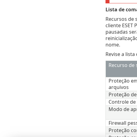
Lista de co
Recursos de 
cliente ESET
pausadas serã
reinicializaç
nome.
Revise a list
Recurso de 
Proteção em
arquivos
Proteção d
Controle de 
Modo de ap
Firewall pes
Proteção co