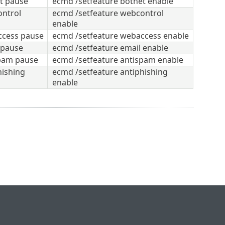
t pause
ecmd /setfeature botnet enable
ontrol
ecmd /setfeature webcontrol
enable
ccess pause
ecmd /setfeature webaccess enable
 pause
ecmd /setfeature email enable
spam pause
ecmd /setfeature antispam enable
hishing
ecmd /setfeature antiphishing
enable