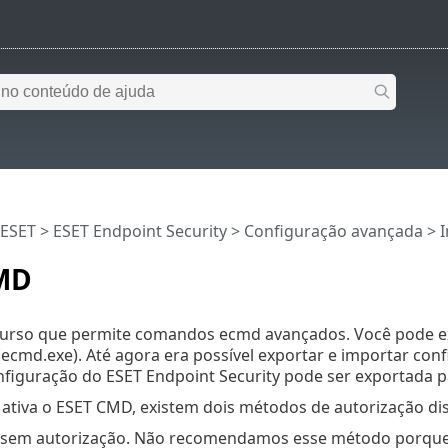
 ESET
>
ESET Endpoint Security
>
Configuração avançada
>
I
MD
curso que permite comandos ecmd avançados. Você pode ex
ecmd.exe). Até agora era possível exportar e importar co
onfiguração do ESET Endpoint Security pode ser exportada p
tiva o ESET CMD, existem dois métodos de autorização dis
 sem autorização. Não recomendamos esse método porque 