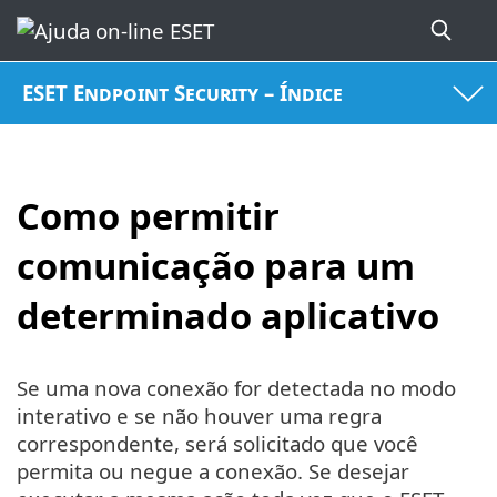
ESET Endpoint Security – Índice
Como permitir
comunicação para um
determinado aplicativo
Se uma nova conexão for detectada no modo
interativo e se não houver uma regra
correspondente, será solicitado que você
permita ou negue a conexão. Se desejar