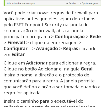
Você pode criar novas regras de firewall para
aplicativos antes que eles sejam detectados
pelo ESET Endpoint Security na janela de
configuração do firewall, abra a janela
principal do programa >
Configuração
>
Rede
>
Firewall
> clique na engrenagem >
Configurar
... >
Avançado
>
Regras
clicando
em
Editar
.
Clique em
Adicionar
para adicionar a regra.
Clique no botão Adicionar e, na guia
Geral
,
insira o nome, a direção e o protocolo de
comunicação para a regra. A janela permite
que você defina a ação a ser tomada quando a
regra for aplicada.
Insira o caminho para o executável do
aplicativo e a porta de comunicação local na