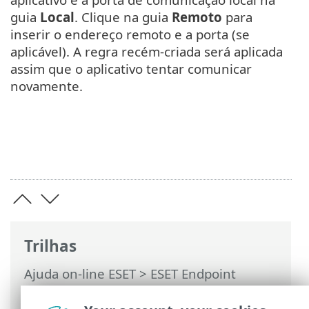
guia
Local
. Clique na guia
Remoto
para
inserir o endereço remoto e a porta (se
aplicável). A regra recém-criada será aplicada
assim que o aplicativo tentar comunicar
novamente.
Trilhas
Ajuda on-line ESET
>
ESET Endpoint
Security
>
FAQ
> Como permitir
comunicação para um determinado