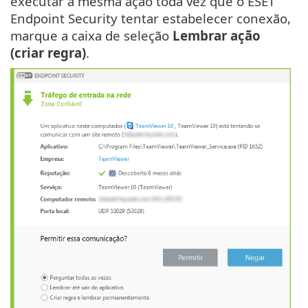
executar a mesma ação toda vez que o ESET
Endpoint Security tentar estabelecer conexão,
marque a caixa de seleção
Lembrar ação
(criar regra)
.