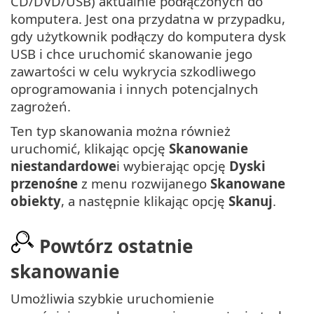
CD/DVD/USB) aktualnie podłączonych do
komputera. Jest ona przydatna w przypadku,
gdy użytkownik podłączy do komputera dysk
USB i chce uruchomić skanowanie jego
zawartości w celu wykrycia szkodliwego
oprogramowania i innych potencjalnych
zagrożeń.
Ten typ skanowania można również
uruchomić, klikając opcję
Skanowanie
niestandardowe
i wybierając opcję
Dyski
przenośne
z menu rozwijanego
Skanowane
obiekty
, a następnie klikając opcję
Skanuj
.
Powtórz ostatnie
skanowanie
Umożliwia szybkie uruchomienie