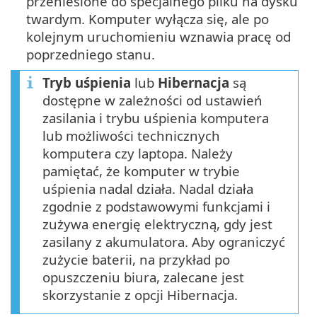
przeniesione do specjalnego pliku na dysku
twardym. Komputer wyłącza się, ale po
kolejnym uruchomieniu wznawia pracę od
poprzedniego stanu.
Tryb uśpienia
lub
Hibernacja
są
dostępne w zależności od ustawień
zasilania i trybu uśpienia komputera
lub możliwości technicznych
komputera czy laptopa. Należy
pamiętać, że komputer w trybie
uśpienia nadal działa. Nadal działa
zgodnie z podstawowymi funkcjami i
zużywa energię elektryczną, gdy jest
zasilany z akumulatora. Aby ograniczyć
zużycie baterii, na przykład po
opuszczeniu biura, zalecane jest
skorzystanie z opcji Hibernacja.