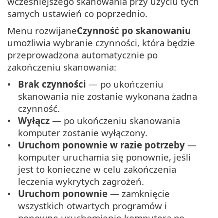
wcześniejszego skanowania przy użyciu tych
samych ustawień co poprzednio.
Menu rozwijane
Czynność po skanowaniu
umożliwia wybranie czynności, która będzie
przeprowadzona automatycznie po
zakończeniu skanowania:
Brak czynności
— po ukończeniu
skanowania nie zostanie wykonana żadna
czynność.
Wyłącz
— po ukończeniu skanowania
komputer zostanie wyłączony.
Uruchom ponownie w razie potrzeby
—
komputer uruchamia się ponownie, jeśli
jest to konieczne w celu zakończenia
leczenia wykrytych zagrożeń.
Uruchom ponownie
— zamknięcie
wszystkich otwartych programów i
ponowne uruchomienie komputera po