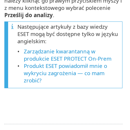
należy kliknąć go prawym przyciskiem myszy i
z menu kontekstowego wybrać polecenie
Prześlij do analizy
.
Następujące artykuły z bazy wiedzy
ESET mogą być dostępne tylko w języku
angielskim:
Zarządzanie kwarantanną w
produkcie ESET PROTECT On-Prem
Produkt ESET powiadomił mnie o
wykryciu zagrożenia — co mam
zrobić?