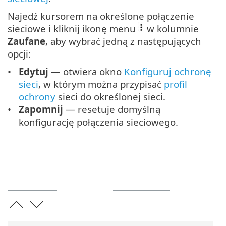
Najedź kursorem na określone połączenie
sieciowe i kliknij ikonę menu
w kolumnie
Zaufane
, aby wybrać jedną z następujących
opcji:
Edytuj
— otwiera okno
Konfiguruj ochronę
sieci
, w którym można przypisać
profil
ochrony
sieci do określonej sieci.
Zapomnij
— resetuje domyślną
konfigurację połączenia sieciowego.