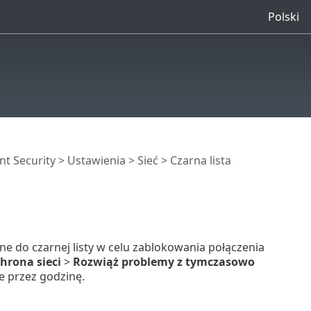
Polski
nt Security
>
Ustawienia
>
Sieć
> Czarna lista
ane do czarnej listy w celu zablokowania połączenia
hrona sieci
>
Rozwiąż problemy z tymczasowo
 przez godzinę.