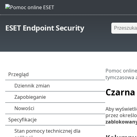
ESET Endpoint Security
Pomoc online
tymczasowa 
Czarna
Aby wyświetli
przez określ
zablokowany