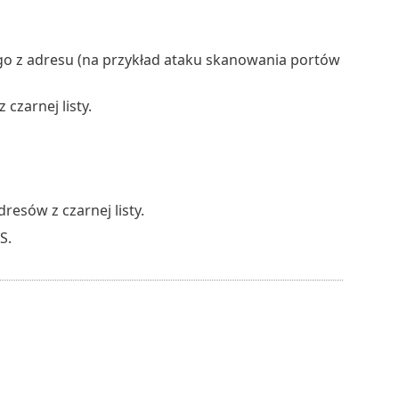
o z adresu (na przykład ataku skanowania portów
czarnej listy.
esów z czarnej listy.
S.