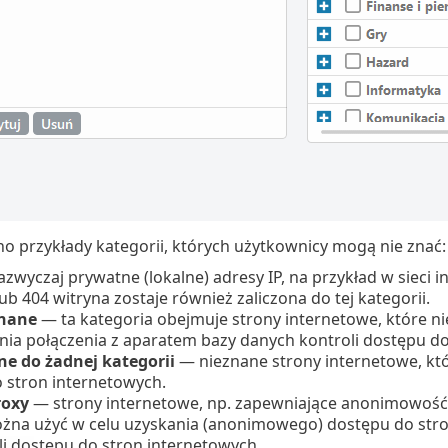
o przykłady kategorii, których użytkownicy mogą nie znać:
zwyczaj prywatne (lokalne) adresy IP, na przykład w sieci in
ub 404 witryna zostaje również zaliczona do tej kategorii.
nane
— ta kategoria obejmuje strony internetowe, które n
ia połączenia z aparatem bazy danych kontroli dostępu do
ne do żadnej kategorii
— nieznane strony internetowe, któr
 stron internetowych.
roxy
— strony internetowe, np. zapewniające anonimowość, 
żna użyć w celu uzyskania (anonimowego) dostępu do str
oli dostępu do stron internetowych.