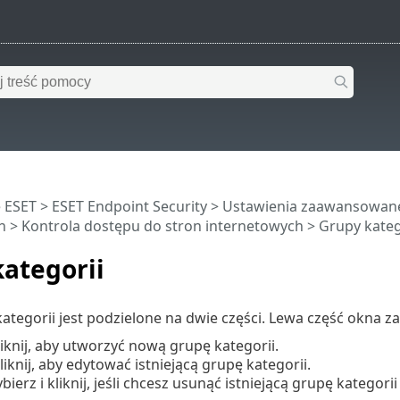
 ESET
>
ESET Endpoint Security
>
Ustawienia zaawansowan
h
>
Kontrola dostępu do stron internetowych
> Grupy kateg
ategorii
tegorii jest podzielone na dwie części. Lewa część okna zaw
iknij, aby utworzyć nową grupę kategorii.
iknij, aby edytować istniejącą grupę kategorii.
ierz i kliknij, jeśli chcesz usunąć istniejącą grupę kategorii 