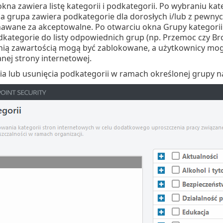
kna zawiera listę kategorii i podkategorii. Po wybraniu kate
da grupa zawiera podkategorie dla dorosłych i/lub z pewny
nawane za akceptowalne. Po otwarciu okna Grupy kategorii 
kategorie do listy odpowiednich grup (np. Przemoc czy Broń
ią zawartością mogą być zablokowane, a użytkownicy mog
nej strony internetowej.
a lub usunięcia podkategorii w ramach określonej grupy na