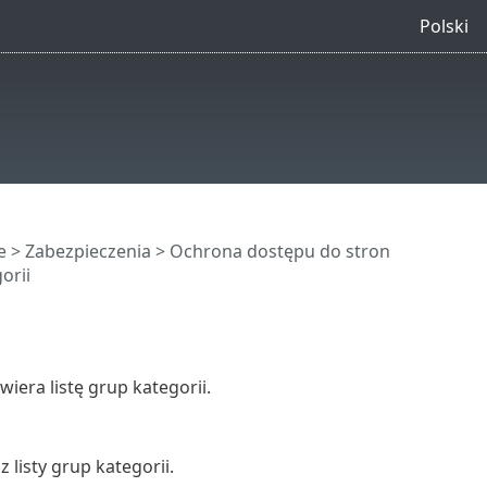
Polski
e
>
Zabezpieczenia
>
Ochrona dostępu do stron
orii
iera listę grup kategorii.
z listy grup kategorii.